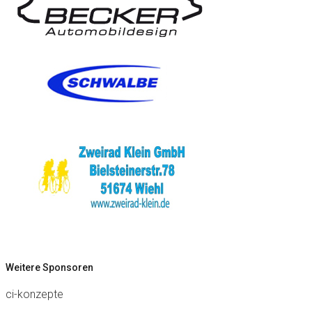
Weitere Sponsoren
ci-konzepte