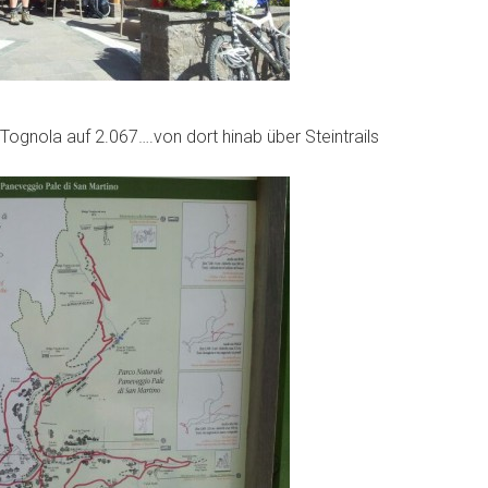
ognola auf 2.067….von dort hinab über Steintrails