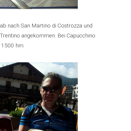
nab nach San Martino di Costrozza und
m Trentino angekommen. Bei Capucchino
f 1500 hm.