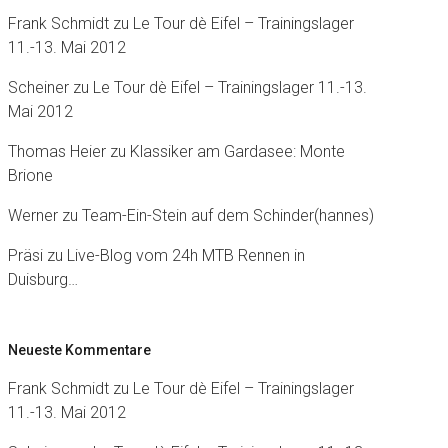
Frank Schmidt
zu
Le Tour dè Eifel – Trainingslager
11.-13. Mai 2012
Scheiner
zu
Le Tour dè Eifel – Trainingslager 11.-13.
Mai 2012
Thomas Heier
zu
Klassiker am Gardasee: Monte
Brione
Werner
zu
Team-Ein-Stein auf dem Schinder(hannes)
Präsi
zu
Live-Blog vom 24h MTB Rennen in
Duisburg…
Neueste Kommentare
Frank Schmidt
zu
Le Tour dè Eifel – Trainingslager
11.-13. Mai 2012