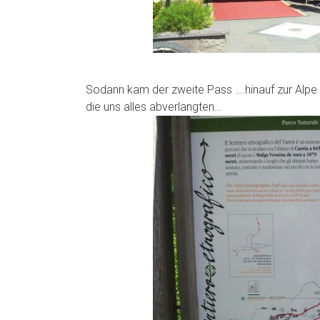
Sodann kam der zweite Pass ….hinauf zur Alpe T
die uns alles abverlangten…