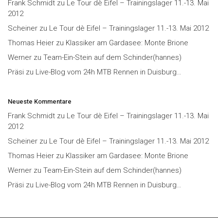
Frank Schmidt
zu
Le Tour dè Eifel – Trainingslager 11.-13. Mai
2012
Scheiner
zu
Le Tour dè Eifel – Trainingslager 11.-13. Mai 2012
Thomas Heier
zu
Klassiker am Gardasee: Monte Brione
Werner
zu
Team-Ein-Stein auf dem Schinder(hannes)
Präsi
zu
Live-Blog vom 24h MTB Rennen in Duisburg…
Neueste Kommentare
Frank Schmidt
zu
Le Tour dè Eifel – Trainingslager 11.-13. Mai
2012
Scheiner
zu
Le Tour dè Eifel – Trainingslager 11.-13. Mai 2012
Thomas Heier
zu
Klassiker am Gardasee: Monte Brione
Werner
zu
Team-Ein-Stein auf dem Schinder(hannes)
Präsi
zu
Live-Blog vom 24h MTB Rennen in Duisburg…