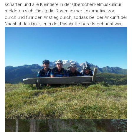
schaffen und alle Kleintiere in der Oberschenkelmuskulatur
meldeten sich. Einzig die Rosenheimer Lokomotive zog
durch und fuhr den Anstieg durch, sodass bei der Ankunft der
Nachhut das Quartier in der Passhütte bereits gebucht war.