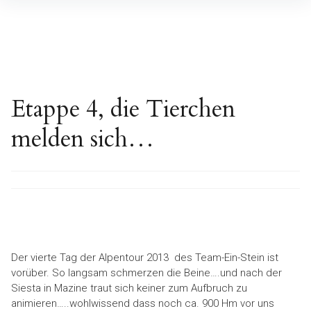
Inhalte
überspringen
Etappe 4, die Tierchen
melden sich…
Der vierte Tag der Alpentour 2013 des Team-Ein-Stein ist
vorüber. So langsam schmerzen die Beine….und nach der
Siesta in Mazine traut sich keiner zum Aufbruch zu
animieren…..wohlwissend dass noch ca. 900 Hm vor uns