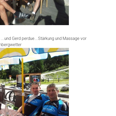
ue ….und Gerd perdue….Stärkung und Massage vor
umbergwetter