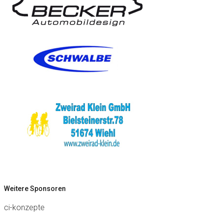
Weitere Sponsoren
ci-konzepte