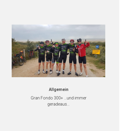
Allgemein
Gran Fondo 300+ …und immer
geradeaus…