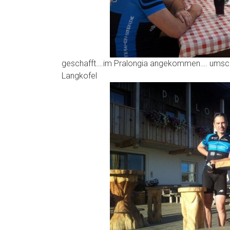
geschafft….im Pralongia angekommen…. umsc
Langkofel