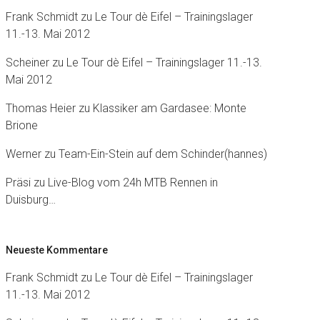
Frank Schmidt
zu
Le Tour dè Eifel – Trainingslager
11.-13. Mai 2012
Scheiner
zu
Le Tour dè Eifel – Trainingslager 11.-13.
Mai 2012
Thomas Heier
zu
Klassiker am Gardasee: Monte
Brione
Werner
zu
Team-Ein-Stein auf dem Schinder(hannes)
Präsi
zu
Live-Blog vom 24h MTB Rennen in
Duisburg…
Neueste Kommentare
Frank Schmidt
zu
Le Tour dè Eifel – Trainingslager
11.-13. Mai 2012