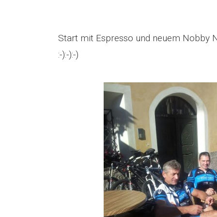
Start mit Espresso und neuem Nobby Ni
:-):-):-)