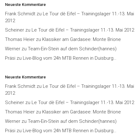
Neueste Kommentare
Frank Schmidt
zu
Le Tour dè Eifel – Trainingslager 11.-13. Mai
2012
Scheiner
zu
Le Tour dè Eifel – Trainingslager 11.-13. Mai 2012
Thomas Heier
zu
Klassiker am Gardasee: Monte Brione
Werner
zu
Team-Ein-Stein auf dem Schinder(hannes)
Präsi
zu
Live-Blog vom 24h MTB Rennen in Duisburg…
Neueste Kommentare
Frank Schmidt
zu
Le Tour dè Eifel – Trainingslager 11.-13. Mai
2012
Scheiner
zu
Le Tour dè Eifel – Trainingslager 11.-13. Mai 2012
Thomas Heier
zu
Klassiker am Gardasee: Monte Brione
Werner
zu
Team-Ein-Stein auf dem Schinder(hannes)
Präsi
zu
Live-Blog vom 24h MTB Rennen in Duisburg…