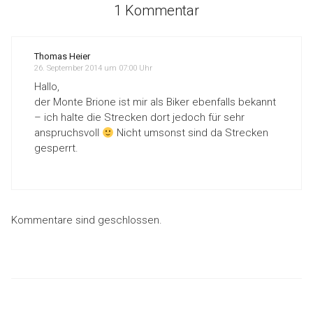
1 Kommentar
Thomas Heier
26. September 2014 um 07:00 Uhr
Hallo,
der Monte Brione ist mir als Biker ebenfalls bekannt
– ich halte die Strecken dort jedoch für sehr
anspruchsvoll
Nicht umsonst sind da Strecken
gesperrt.
Kommentare sind geschlossen.