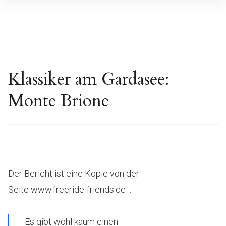
Inhalte
überspringen
Klassiker am Gardasee:
Monte Brione
Der Bericht ist eine Kopie von der
Seite
www.freeride-friends.de
…
Es gibt wohl kaum einen