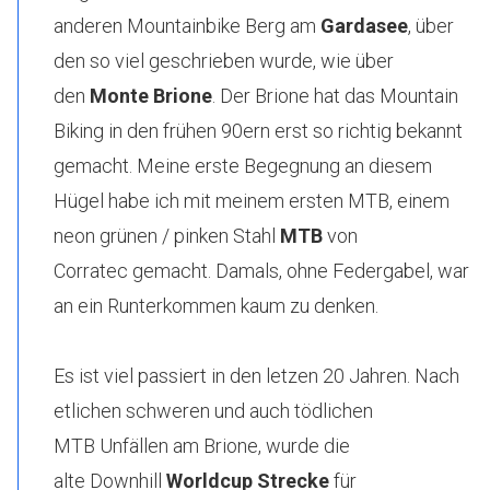
anderen Mountainbike Berg am
Gardasee
, über
den so viel geschrieben wurde, wie über
den
Monte Brione
. Der Brione hat das Mountain
Biking in den frühen 90ern erst so richtig bekannt
gemacht. Meine erste Begegnung an diesem
Hügel habe ich mit meinem ersten MTB, einem
neon grünen / pinken Stahl
MTB
von
Corratec gemacht. Damals, ohne Federgabel, war
an ein Runterkommen kaum zu denken.
Es ist viel passiert in den letzen 20 Jahren. Nach
etlichen schweren und auch tödlichen
MTB Unfällen am Brione, wurde die
alte Downhill
Worldcup Strecke
für