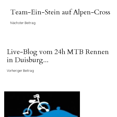
Beitragsnavigation
Nächster
Team-Ein-Stein auf Alpen-Cross
Beitrag
Nächster Beitrag
Vorheriger
Live-Blog vom 24h MTB Rennen
Beitrag
in Duisburg...
Vorheriger Beitrag