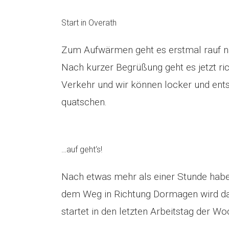
Start in Overath
Zum Aufwärmen geht es erstmal rauf na
Nach kurzer Begrüßung geht es jetzt ric
Verkehr und wir können locker und ent
quatschen.
…auf geht‘s!
Nach etwas mehr als einer Stunde haben
dem Weg in Richtung Dormagen wird d
startet in den letzten Arbeitstag der W