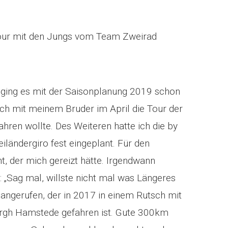
 Tour mit den Jungs vom Team Zweirad
ging es mit der Saisonplanung 2019 schon
 ich mit meinem Bruder im April die Tour der
en wollte. Des Weiteren hatte ich die by
ländergiro fest eingeplant. Für den
t, der mich gereizt hätte. Irgendwann
: „Sag mal, willste nicht mal was Längeres
ngerufen, der in 2017 in einem Rutsch mit
rgh Hamstede gefahren ist. Gute 300km