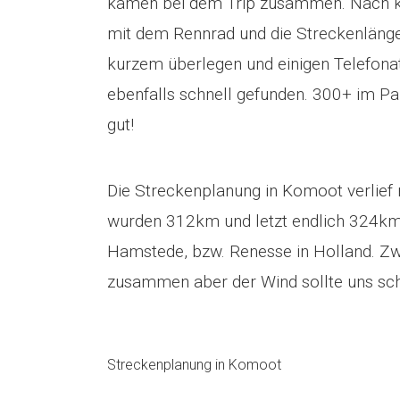
kamen bei dem Trip zusammen. Nach k
mit dem Rennrad und die Streckenlänge
kurzem überlegen und einigen Telefonat
ebenfalls schnell gefunden. 300+ im P
gut!
Die Streckenplanung in Komoot verlief
wurden 312km und letzt endlich 324km
Hamstede, bzw. Renesse in Holland. 
zusammen aber der Wind sollte uns sch
Streckenplanung in Komoot