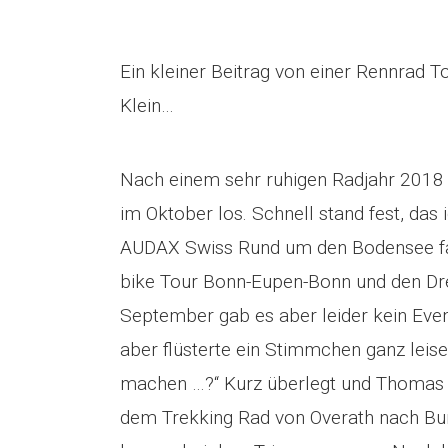
Ein kleiner Beitrag von einer Rennrad
Klein…
Nach einem sehr ruhigen Radjahr 2018 
im Oktober los. Schnell stand fest, das
AUDAX Swiss Rund um den Bodensee fahr
bike Tour Bonn-Eupen-Bonn und den Drei
September gab es aber leider kein Even
aber flüsterte ein Stimmchen ganz leise
machen …?“ Kurz überlegt und Thomas a
dem Trekking Rad von Overath nach Bu