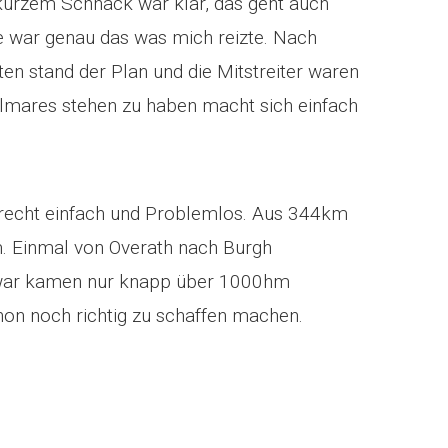
urzem Schnack war klar, das geht auch
 war genau das was mich reizte. Nach
en stand der Plan und die Mitstreiter waren
almares stehen zu haben macht sich einfach
 recht einfach und Problemlos. Aus 344km
. Einmal von Overath nach Burgh
Zwar kamen nur knapp über 1000hm
on noch richtig zu schaffen machen.