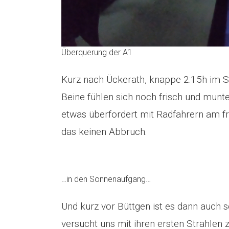
Überquerung der A1
Kurz nach Ückerath, knappe 2:15h im 
Beine fühlen sich noch frisch und munt
etwas überfordert mit Radfahrern am 
das keinen Abbruch.
…in den Sonnenaufgang…
Und kurz vor Büttgen ist es dann auch 
versucht uns mit ihren ersten Strahlen