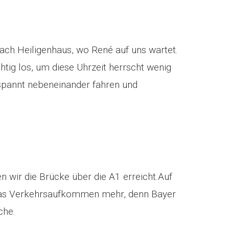
ch Heiligenhaus, wo René auf uns wartet.
htig los, um diese Uhrzeit herrscht wenig
spannt nebeneinander fahren und
 wir die Brücke über die A1 erreicht.Auf
as Verkehrsaufkommen mehr, denn Bayer
oche.