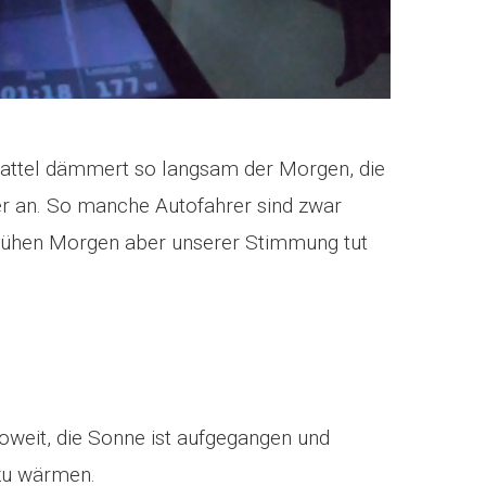
Sattel dämmert so langsam der Morgen, die
er an. So manche Autofahrer sind zwar
frühen Morgen aber unserer Stimmung tut
soweit, die Sonne ist aufgegangen und
 zu wärmen.