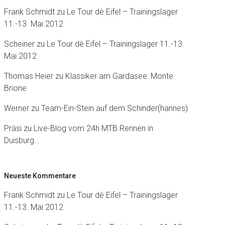
Frank Schmidt
zu
Le Tour dè Eifel – Trainingslager
11.-13. Mai 2012
Scheiner
zu
Le Tour dè Eifel – Trainingslager 11.-13.
Mai 2012
Thomas Heier
zu
Klassiker am Gardasee: Monte
Brione
Werner
zu
Team-Ein-Stein auf dem Schinder(hannes)
Präsi
zu
Live-Blog vom 24h MTB Rennen in
Duisburg…
Neueste Kommentare
Frank Schmidt
zu
Le Tour dè Eifel – Trainingslager
11.-13. Mai 2012