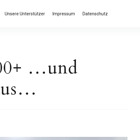
Unsere Unterstützer
Impressum
Datenschutz
00+ …und
aus…