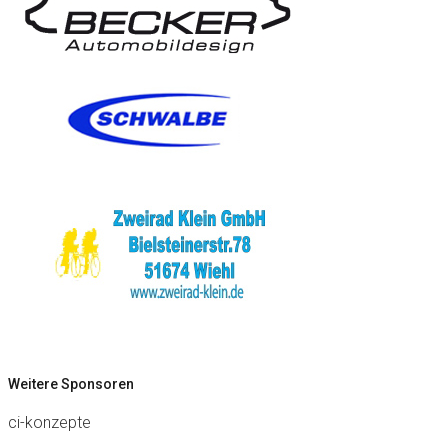
Weitere Sponsoren
ci-konzepte