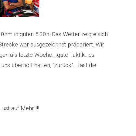
hm in guten 5:30h. Das Wetter zeigte sich
Strecke war ausgezeichnet präpariert. Wir
gen als letzte Woche….gute Taktik…es
uns überholt hatten, “zurück“….fast die
ust auf Mehr !!!