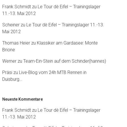
Frank Schmidt
zu
Le Tour dè Eifel – Trainingslager
11.-13. Mai 2012
Scheiner
zu
Le Tour dè Eifel – Trainingslager 11.-13.
Mai 2012
Thomas Heier
zu
Klassiker am Gardasee: Monte
Brione
Werner
zu
Team-Ein-Stein auf dem Schinder(hannes)
Präsi
zu
Live-Blog vom 24h MTB Rennen in
Duisburg…
Neueste Kommentare
Frank Schmidt
zu
Le Tour dè Eifel – Trainingslager
11.-13. Mai 2012