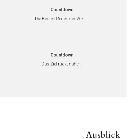
Countdown
Die Besten Reifen der Welt…..
Countdown
Das Ziel rückt näher…
on
Nächster
Ausblick