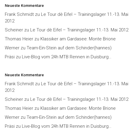
Neueste Kommentare
Frank Schmidt
zu
Le Tour dè Eifel – Trainingslager 11.-13. Mai
2012
Scheiner
zu
Le Tour dè Eifel – Trainingslager 11.-13. Mai 2012
Thomas Heier
zu
Klassiker am Gardasee: Monte Brione
Werner
zu
Team-Ein-Stein auf dem Schinder(hannes)
Präsi
zu
Live-Blog vom 24h MTB Rennen in Duisburg…
Neueste Kommentare
Frank Schmidt
zu
Le Tour dè Eifel – Trainingslager 11.-13. Mai
2012
Scheiner
zu
Le Tour dè Eifel – Trainingslager 11.-13. Mai 2012
Thomas Heier
zu
Klassiker am Gardasee: Monte Brione
Werner
zu
Team-Ein-Stein auf dem Schinder(hannes)
Präsi
zu
Live-Blog vom 24h MTB Rennen in Duisburg…