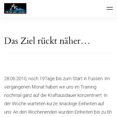
Inhalte
Team-Ein-Stein
überspringen
Das Ziel rückt näher…
28.06.2010, noch 19Tage bis zum Start in Füssen. Im
vergangenen Monat haben wir uns im Training
nochmal ganz auf die Kraftausdauer konzentriert. In
der Woche warteten kurze, knackige Einheiten auf
uns. An den Wochenenden wurden Einheiten bis zu 6h