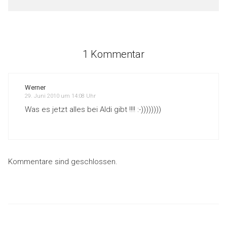
1 Kommentar
Werner
29. Juni 2010 um 14:08 Uhr
Was es jetzt alles bei Aldi gibt !!!! :-))))))))
Kommentare sind geschlossen.