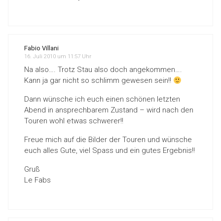
Fabio Villani
16. Juli 2010 um 11:57 Uhr
Na also…. Trotz Stau also doch angekommen….
Kann ja gar nicht so schlimm gewesen sein!!
Dann wünsche ich euch einen schönen letzten
Abend in ansprechbarem Zustand – wird nach den
Touren wohl etwas schwerer!!
Freue mich auf die Bilder der Touren und wünsche
euch alles Gute, viel Spass und ein gutes Ergebnis!!
Gruß
Le Fabs