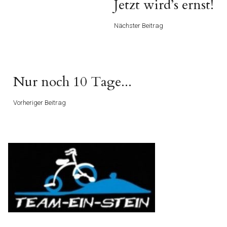
Nächster
Jetzt wird’s ernst!
Beitrag
Nächster Beitrag
Vorheriger
Nur noch 10 Tage...
Beitrag
Vorheriger Beitrag