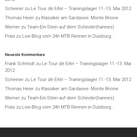
Scheiner
zu
Le Tour dè Eifel – Trainingslager 11.-13. Mai 2012
Thomas Heier
zu
Klassiker am Gardasee: Monte Brione
Werner
zu
Team-Ein-Stein auf dem Schinder(hannes)
Präsi
zu
Live-Blog vom 24h MTB Rennen in Duisburg…
Neueste Kommentare
Frank Schmidt
zu
Le Tour dè Eifel – Trainingslager 11.-13. Mai
2012
Scheiner
zu
Le Tour dè Eifel – Trainingslager 11.-13. Mai 2012
Thomas Heier
zu
Klassiker am Gardasee: Monte Brione
Werner
zu
Team-Ein-Stein auf dem Schinder(hannes)
Präsi
zu
Live-Blog vom 24h MTB Rennen in Duisburg…