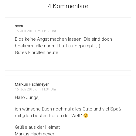
4 Kommentare
sven
16. Juli 2010 um 11:17 Uhr
Blos keine Angst machen lassen. Die sind doch
bestimmt alle nur mit Luft aufgepumpt…;-)
Gutes Einrollen heute…
Markus Hachmeyer
16. Juli 2010 um 11:34 Uhr
Hallo Jungs,
ich wünsche Euch nochmal alles Gute und viel Spaß
mit „den besten Reifen der Welt“
Grüße aus der Heimat
Markus Hachmeyer