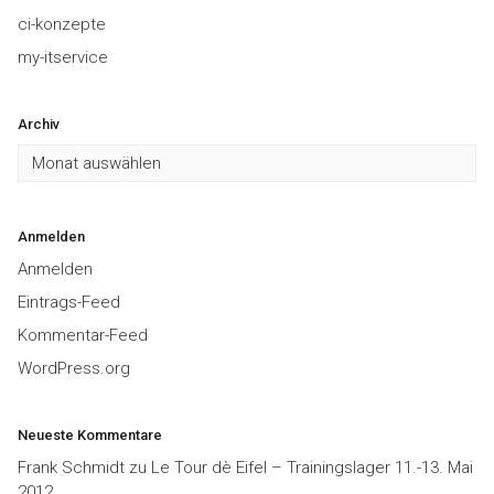
ci-konzepte
my-itservice
Archiv
Archiv
Anmelden
Anmelden
Eintrags-Feed
Kommentar-Feed
WordPress.org
Neueste Kommentare
Frank Schmidt
zu
Le Tour dè Eifel – Trainingslager 11.-13. Mai
2012