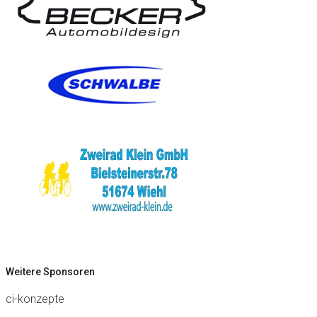
Weitere Sponsoren
ci-konzepte