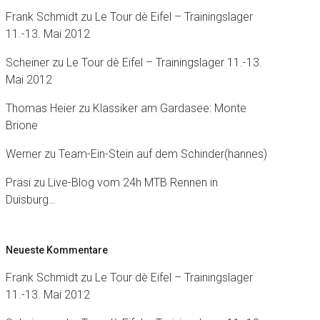
Frank Schmidt
zu
Le Tour dè Eifel – Trainingslager
11.-13. Mai 2012
Scheiner
zu
Le Tour dè Eifel – Trainingslager 11.-13.
Mai 2012
Thomas Heier
zu
Klassiker am Gardasee: Monte
Brione
Werner
zu
Team-Ein-Stein auf dem Schinder(hannes)
Präsi
zu
Live-Blog vom 24h MTB Rennen in
Duisburg…
Neueste Kommentare
Frank Schmidt
zu
Le Tour dè Eifel – Trainingslager
11.-13. Mai 2012