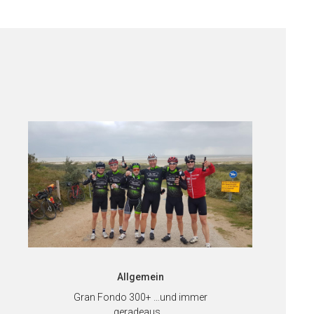
Allgemein
Gran Fondo 300+ …und immer
geradeaus…