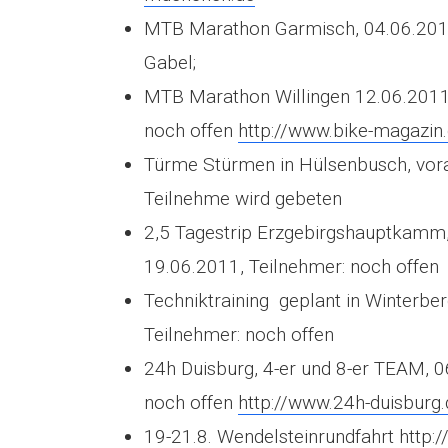
MTB Marathon Garmisch, 04.06.2011
Gabel;
MTB Marathon Willingen 12.06.2011,
noch offen
http://www.bike-magazin.d
Türme Stürmen in Hülsenbusch, vora
Teilnehme wird gebeten
2,5 Tagestrip Erzgebirgshauptkamm, 
19.06.2011, Teilnehmer: noch offen
Techniktraining geplant in Winterb
Teilnehmer: noch offen
24h Duisburg, 4-er und 8-er TEAM,
noch offen
http://www.24h-duisburg.
19-21.8. Wendelsteinrundfahrt
http: