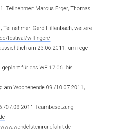
, Teilnehmer: Marcus Erger, Thomas
 Teilnehmer: Gerd Hillenbach, weitere
e/festival/willingen/
ussichtlich am 23.06.2011, um rege
geplant für das WE 17.06. bis
erg am Wochenende 09./10.07.2011,
 06./07.08.2011 Teambesetzung
de
//www.wendelsteinrundfahrt.de