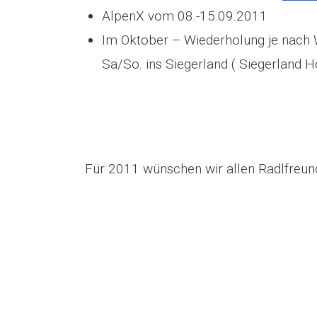
AlpenX vom 08.-15.09.2011
Im Oktober – Wiederholung je nach W
Sa/So. ins Siegerland ( Siegerland H
Für 2011 wünschen wir allen Radlfreund