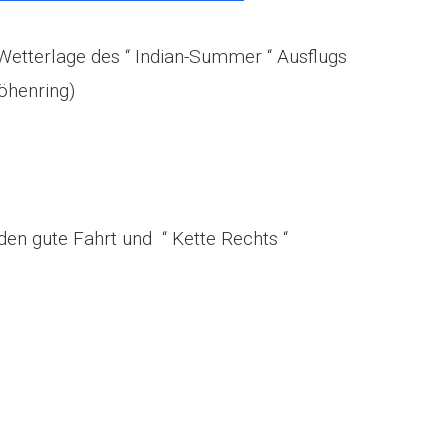
etterlage des “ Indian-Summer “ Ausflugs
öhenring)
en gute Fahrt und “ Kette Rechts “