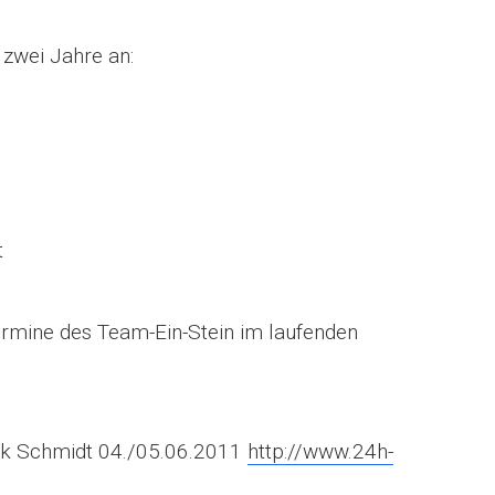
 zwei Jahre an:
t
Termine des Team-Ein-Stein im laufenden
k Schmidt 04./05.06.2011
http://www.24h-