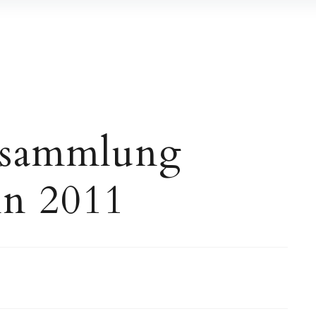
rsammlung
in 2011