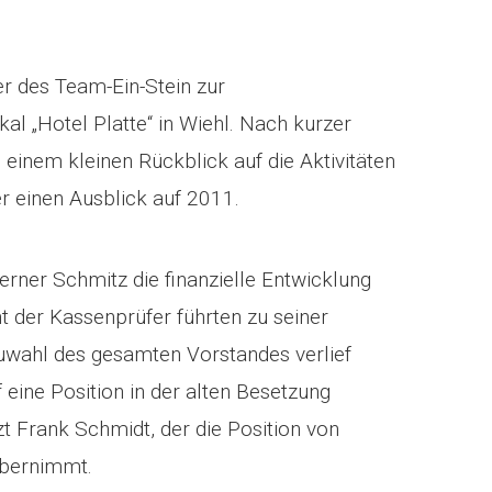
er des Team-Ein-Stein zur
l „Hotel Platte“ in Wiehl. Nach kurzer
einem kleinen Rückblick auf die Aktivitäten
r einen Ausblick auf 2011.
erner Schmitz die finanzielle Entwicklung
ht der Kassenprüfer führten zu seiner
euwahl des gesamten Vorstandes verlief
 eine Position in der alten Besetzung
zt Frank Schmidt, der die Position von
übernimmt.