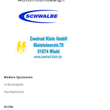
Weitere Sponsoren
ci-konzepte
my-itservice
Archiv