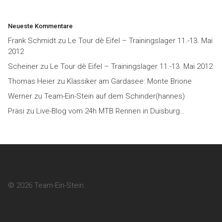
Neueste Kommentare
Frank Schmidt
zu
Le Tour dè Eifel – Trainingslager 11.-13. Mai
2012
Scheiner
zu
Le Tour dè Eifel – Trainingslager 11.-13. Mai 2012
Thomas Heier
zu
Klassiker am Gardasee: Monte Brione
Werner
zu
Team-Ein-Stein auf dem Schinder(hannes)
Präsi
zu
Live-Blog vom 24h MTB Rennen in Duisburg…
© 2026 Team-Ein-Stein.