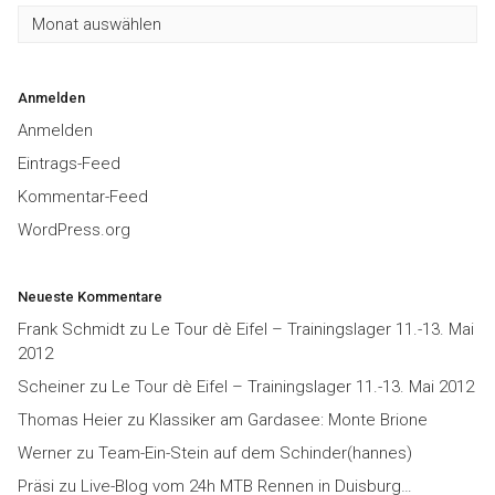
Archiv
Anmelden
Anmelden
Eintrags-Feed
Kommentar-Feed
WordPress.org
Neueste Kommentare
Frank Schmidt
zu
Le Tour dè Eifel – Trainingslager 11.-13. Mai
2012
Scheiner
zu
Le Tour dè Eifel – Trainingslager 11.-13. Mai 2012
Thomas Heier
zu
Klassiker am Gardasee: Monte Brione
Werner
zu
Team-Ein-Stein auf dem Schinder(hannes)
Präsi
zu
Live-Blog vom 24h MTB Rennen in Duisburg…