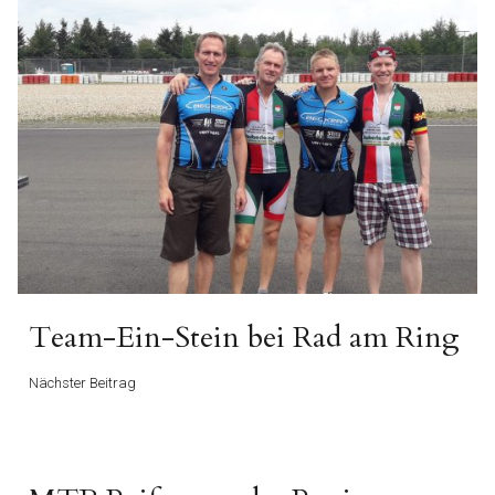
Nächster
Team-Ein-Stein bei Rad am Ring
Beitrag
Nächster Beitrag