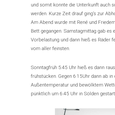
und somit konnte die Unterkunft auch
werden. Kurze Zeit drauf ging’s zur Ab
Am Abend wurde mit René und Friedema
Bett gegangen. Samstagmittag gab es e
Vorbelastung und dann hieß es Räder 
vom aller feinsten.
Sonntagfrüh 5:45 Uhr hieß es dann raus
frühstücken. Gegen 6:15Uhr dann ab in d
Außentemperatur und bewölktem Wette
pünktlich um 6:45 Uhr in Sölden gestart