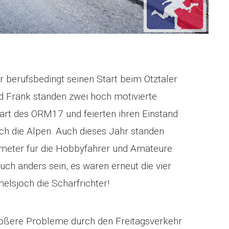
 berufsbedingt seinen Start beim Ötztaler
 Frank standen zwei hoch motivierte
rt des ÖRM17 und feierten ihren Einstand
rch die Alpen. Auch dieses Jahr standen
meter für die Hobbyfahrer und Amateure
ch anders sein, es waren erneut die vier
elsjoch die Scharfrichter!
größere Probleme durch den Freitagsverkehr