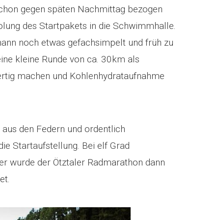
 schon gegen späten Nachmittag bezogen
holung des Startpakets in die Schwimmhalle.
nn noch etwas gefachsimpelt und früh zu
ine kleine Runde von ca. 30km als
fertig machen und Kohlenhydrataufnahme
 aus den Federn und ordentlich
ie Startaufstellung. Bei elf Grad
r wurde der Ötztaler Radmarathon dann
et.