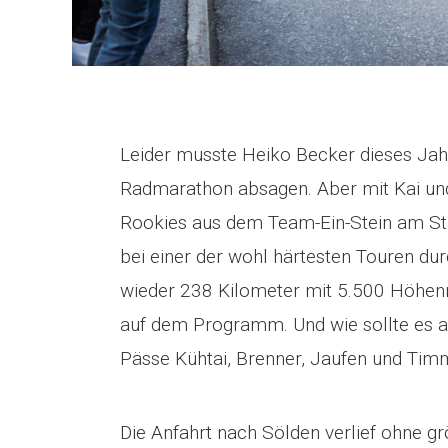
Leider musste Heiko Becker dieses Jahr
Radmarathon absagen. Aber mit Kai und
Rookies aus dem Team-Ein-Stein am Sta
bei einer der wohl härtesten Touren du
wieder 238 Kilometer mit 5.500 Höhen
auf dem Programm. Und wie sollte es au
Pässe Kühtai, Brenner, Jaufen und Timm
Die Anfahrt nach Sölden verlief ohne 