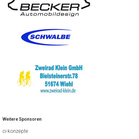
Weitere Sponsoren
ci-konzepte