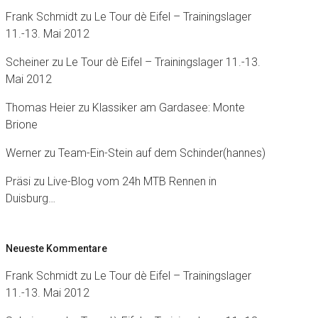
Frank Schmidt
zu
Le Tour dè Eifel – Trainingslager
11.-13. Mai 2012
Scheiner
zu
Le Tour dè Eifel – Trainingslager 11.-13.
Mai 2012
Thomas Heier
zu
Klassiker am Gardasee: Monte
Brione
Werner
zu
Team-Ein-Stein auf dem Schinder(hannes)
Präsi
zu
Live-Blog vom 24h MTB Rennen in
Duisburg…
Neueste Kommentare
Frank Schmidt
zu
Le Tour dè Eifel – Trainingslager
11.-13. Mai 2012