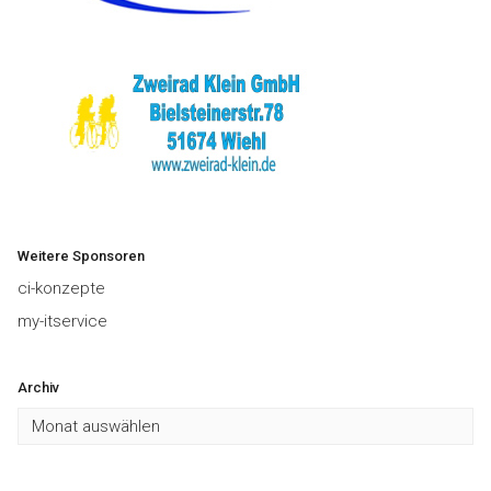
Weitere Sponsoren
ci-konzepte
my-itservice
Archiv
Archiv