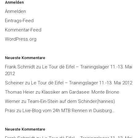
Anmelden
Anmelden
Eintrags-Feed
Kommentar-Feed
WordPress.org
Neueste Kommentare
Frank Schmidt
zu
Le Tour dè Eifel – Trainingslager 11.-13. Mai
2012
Scheiner
zu
Le Tour dè Eifel – Trainingslager 11.-13. Mai 2012
Thomas Heier
zu
Klassiker am Gardasee: Monte Brione
Werner
zu
Team-Ein-Stein auf dem Schinder(hannes)
Präsi
zu
Live-Blog vom 24h MTB Rennen in Duisburg…
Neueste Kommentare