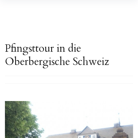
Inhalte
überspringen
Pfingsttour in die
Oberbergische Schweiz