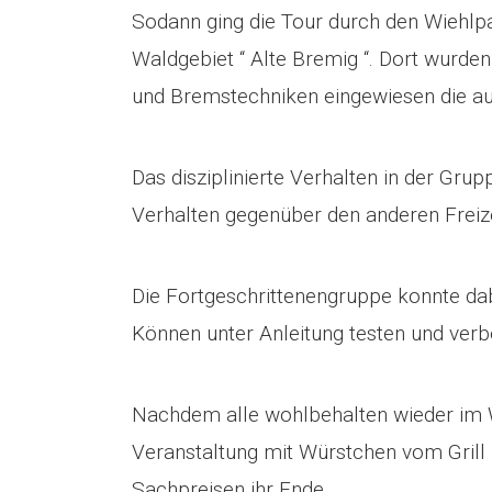
Sodann ging die Tour durch den Wiehlpar
Waldgebiet “ Alte Bremig “. Dort wurden
und Bremstechniken eingewiesen die au
Das disziplinierte Verhalten in der Gr
Verhalten gegenüber den anderen Freize
Die Fortgeschrittenengruppe konnte dabe
Können unter Anleitung testen und verb
Nachdem alle wohlbehalten wieder im
Veranstaltung mit Würstchen vom Grill
Sachpreisen ihr Ende.