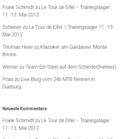
Frank Schmidt
zu
Le Tour dè Eifel – Trainingslager
11.-13. Mai 2012
Scheiner
zu
Le Tour dè Eifel – Trainingslager 11.-13.
Mai 2012
Thomas Heier
zu
Klassiker am Gardasee: Monte
Brione
Werner
zu
Team-Ein-Stein auf dem Schinder(hannes)
Präsi
zu
Live-Blog vom 24h MTB Rennen in
Duisburg…
Neueste Kommentare
Frank Schmidt
zu
Le Tour dè Eifel – Trainingslager
11.-13. Mai 2012