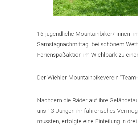
16 jugendliche Mountainbiker/ innen im
Samstagnachmittag bei schönem Wett
Ferienspaßaktion im Wiehlpark zu ein
Der Wiehler Mountainbikeverein “Team-Ei
Nachdem die Räder auf ihre Geländetau
uns 13 Jungen ihr fahrerisches Vermög
mussten, erfolgte eine Einteilung in dre