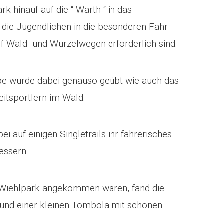
k hinauf auf die “ Warth “ in das
 die Jugendlichen in die besonderen Fahr-
f Wald- und Wurzelwegen erforderlich sind.
uppe wurde dabei genauso geübt wie auch das
itsportlern im Wald.
i auf einigen Singletrails ihr fahrerisches
essern.
 Wiehlpark angekommen waren, fand die
 und einer kleinen Tombola mit schönen