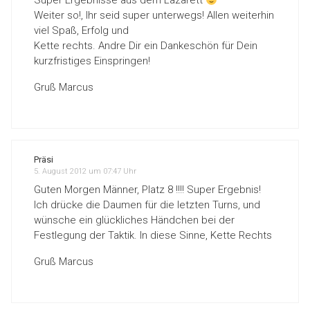
Super Ergebnisse aus dem Lazarett
Weiter so!, Ihr seid super unterwegs! Allen weiterhin
viel Spaß, Erfolg und
Kette rechts. Andre Dir ein Dankeschön für Dein
kurzfristiges Einspringen!
Gruß Marcus
Präsi
5. August 2012 um 07:47 Uhr
Guten Morgen Männer, Platz 8 !!!! Super Ergebnis!
Ich drücke die Daumen für die letzten Turns, und
wünsche ein glückliches Händchen bei der
Festlegung der Taktik. In diese Sinne, Kette Rechts
Gruß Marcus