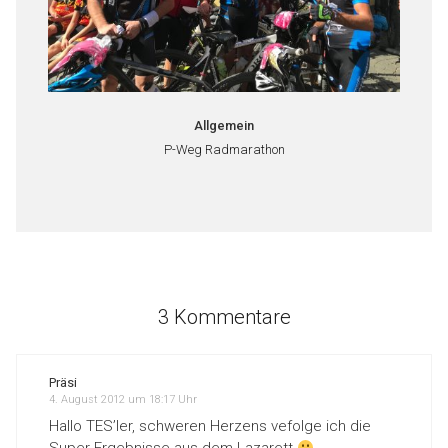
Allgemein
P-Weg Radmarathon
3 Kommentare
Präsi
4. August 2012 um 18:17 Uhr
Hallo TES’ler, schweren Herzens vefolge ich die