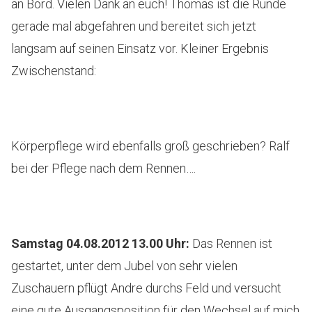
an Bord. Vielen Dank an euch! Thomas ist die Runde
gerade mal abgefahren und bereitet sich jetzt
langsam auf seinen Einsatz vor. Kleiner Ergebnis
Zwischenstand:
Körperpflege wird ebenfalls groß geschrieben? Ralf
bei der Pflege nach dem Rennen….
Samstag 04.08.2012 13.00 Uhr
:
Das Rennen ist
gestartet, unter dem Jubel von sehr vielen
Zuschauern pflügt Andre durchs Feld und versucht
eine gute Ausgangsposition für den Wechsel auf mich