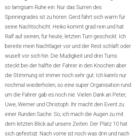
so lamgsam Ruhe ein. Nur das Surren des
Spinningrades ist zu hören. Gerd fährt sich warm für
seine Nachtschicht. Heiko kommt grad rein und hat
Ralf auf seinen, für heute, letzten Turn geschickt. Ich
bereite mein Nachtlager vor und der Rest schläft oder
wuselt vor sich hin. Die Müdigkeit und drei Turns
steckt bei der hälfte der Fahrer in den Knochen aber
die Stimmung ist immer noch sehr gut. Ich kann’s nur
nochmal wiederholen, so eine super Organisation rund
um die Fahrer gab es noch nie. Vielen Dank an Peter,
Uwe, Werner und Christoph. Ihr macht den Event zu
einer Runden Sache. So, ich mach die Augen zu mit
dem letzten Blick auf unsere Zeiten. Der Platz 10 hat
sich gefestigt. Nach vorne ist noch was drin und nach