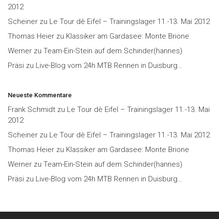
2012
Scheiner
zu
Le Tour dè Eifel – Trainingslager 11.-13. Mai 2012
Thomas Heier
zu
Klassiker am Gardasee: Monte Brione
Werner
zu
Team-Ein-Stein auf dem Schinder(hannes)
Präsi
zu
Live-Blog vom 24h MTB Rennen in Duisburg…
Neueste Kommentare
Frank Schmidt
zu
Le Tour dè Eifel – Trainingslager 11.-13. Mai
2012
Scheiner
zu
Le Tour dè Eifel – Trainingslager 11.-13. Mai 2012
Thomas Heier
zu
Klassiker am Gardasee: Monte Brione
Werner
zu
Team-Ein-Stein auf dem Schinder(hannes)
Präsi
zu
Live-Blog vom 24h MTB Rennen in Duisburg…