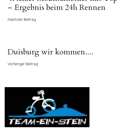
Beitrag
– Ergebnis beim 24h Rennen
Nächster Beitrag
Vorheriger
Duisburg wir kommen....
Beitrag
Vorheriger Beitrag