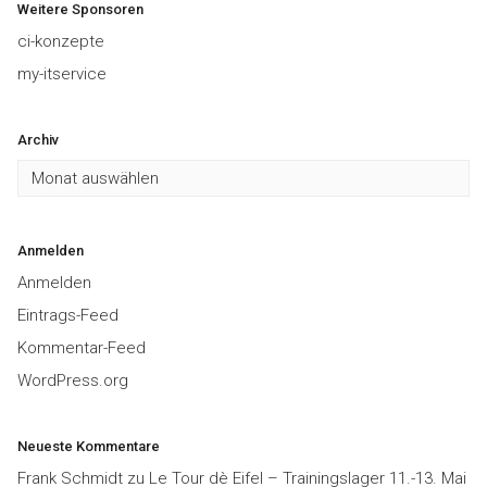
Weitere Sponsoren
ci-konzepte
my-itservice
Archiv
Archiv
Anmelden
Anmelden
Eintrags-Feed
Kommentar-Feed
WordPress.org
Neueste Kommentare
Frank Schmidt
zu
Le Tour dè Eifel – Trainingslager 11.-13. Mai