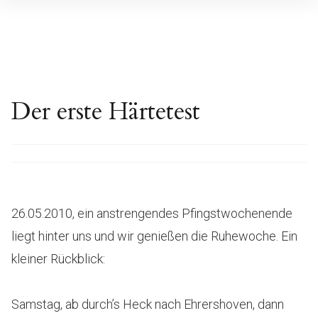
Inhalte
überspringen
Der erste Härtetest
26.05.2010, ein anstrengendes Pfingstwochenende
liegt hinter uns und wir genießen die Ruhewoche. Ein
kleiner Rückblick:
Samstag, ab durch’s Heck nach Ehrershoven, dann