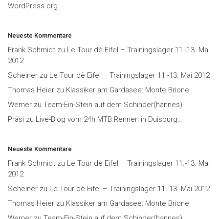
WordPress.org
Neueste Kommentare
Frank Schmidt
zu
Le Tour dè Eifel – Trainingslager 11.-13. Mai
2012
Scheiner
zu
Le Tour dè Eifel – Trainingslager 11.-13. Mai 2012
Thomas Heier
zu
Klassiker am Gardasee: Monte Brione
Werner
zu
Team-Ein-Stein auf dem Schinder(hannes)
Präsi
zu
Live-Blog vom 24h MTB Rennen in Duisburg…
Neueste Kommentare
Frank Schmidt
zu
Le Tour dè Eifel – Trainingslager 11.-13. Mai
2012
Scheiner
zu
Le Tour dè Eifel – Trainingslager 11.-13. Mai 2012
Thomas Heier
zu
Klassiker am Gardasee: Monte Brione
Werner
zu
Team-Ein-Stein auf dem Schinder(hannes)