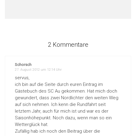
2 Kommentare
Schorsch
27. August 2012 um 12:14 Uhr
servus,
ich bin auf die Seite durch euren Eintrag im
Gästebuch des SC Au gekommen. Hat mich doch
gewundert, dass zwei Nordlichter den weiten Weg
auf sich nehmen. Ich kenn die Rundfahrt seit
letztem Jahr, auch für mich ist und war es der
Saisonhöhepunkt. Noch dazu, wenn man so ein
Wetterglück hat.
Zufällig hab ich noch den Beitrag über die