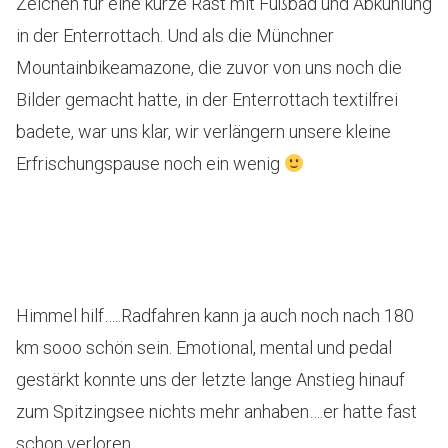
Zeichen für eine kurze Rast mit Fußbad und Abkühlung
in der Enterrottach. Und als die Münchner
Mountainbikeamazone, die zuvor von uns noch die
Bilder gemacht hatte, in der Enterrottach textilfrei
badete, war uns klar, wir verlängern unsere kleine
Erfrischungspause noch ein wenig
Himmel hilf…..Radfahren kann ja auch noch nach 180
km sooo schön sein. Emotional, mental und pedal
gestärkt konnte uns der letzte lange Anstieg hinauf
zum Spitzingsee nichts mehr anhaben….er hatte fast
schon verloren.