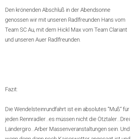
Den krönenden Abschluß in der Abendsonne
genossen wir mit unseren Radlfreunden Hans vom
Team SC Au, mit dem Hickl Max vom Team Clariant
und unseren Auer Radlfreunden.
Fazit:
Die Wendelsteinrundfahrt ist ein absolutes “Muß“ für
jeden Rennradler…es müssen nicht die Ötztaler…Drei
Ländergiro…Arber Massenveranstaltungen sein. Und
wenn denn dann noch Kaiserwetter angesagt ist und