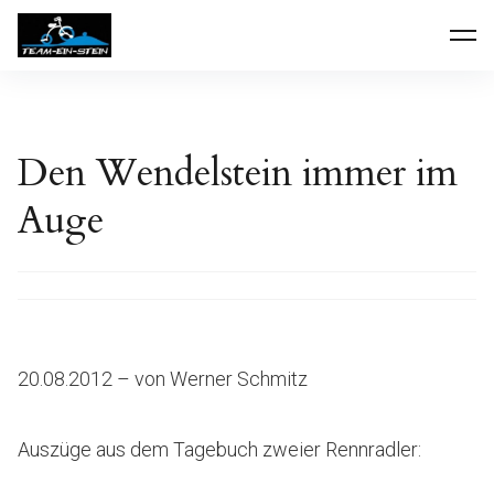
Inhalte
Team-Ein-Stein
überspringen
Den Wendelstein immer im
Auge
20.08.2012 – von Werner Schmitz
Auszüge aus dem Tagebuch zweier Rennradler: