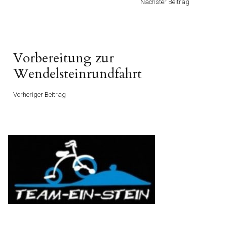
Nächster Beitrag
Vorheriger
Vorbereitung zur
Beitrag
Wendelsteinrundfahrt
Vorheriger Beitrag