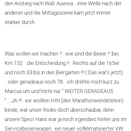
den Anstieg nach Wall. Auweia….eine Welle nach der
anderen und die Mittagssonne kam jetzt immer
stärker durch.
Was wollen wir machen ?…wie sind die Beine ?..bei
Km 132 …die Entscheidung !!…Rechts auf die 165er
und noch 33 bis in den Biergarten !!! ( Das wär’s jetzt)
…oder geradeaus noch 78….ich drehte mich kurz zu
Marcus um und hörte nur “ WEITER GERADEAUS
“…..JA !!! ..wir wollten IHN (den Marathonwendelstein)
beide, war unser Risiko doch überschaubar, denn
unsere Spezi Hans war ja noch irgendwo hinter uns im
Servicebesenwagen…ein neuer vollklimatisierter VW