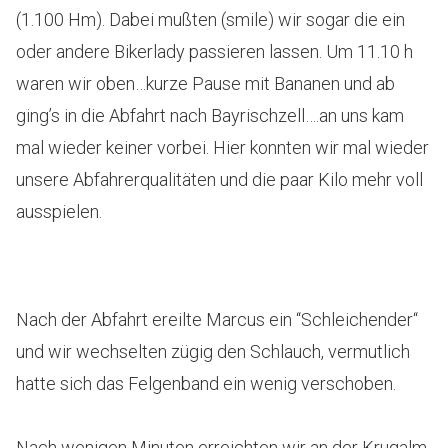
(1.100 Hm). Dabei mußten (smile) wir sogar die ein
oder andere Bikerlady passieren lassen. Um 11.10 h
waren wir oben…kurze Pause mit Bananen und ab
ging’s in die Abfahrt nach Bayrischzell….an uns kam
mal wieder keiner vorbei. Hier konnten wir mal wieder
unsere Abfahrerqualitäten und die paar Kilo mehr voll
ausspielen.
Nach der Abfahrt ereilte Marcus ein “Schleichender“
und wir wechselten zügig den Schlauch, vermutlich
hatte sich das Felgenband ein wenig verschoben.
Nach wenigen Minuten erreichten wir an der Krugalm