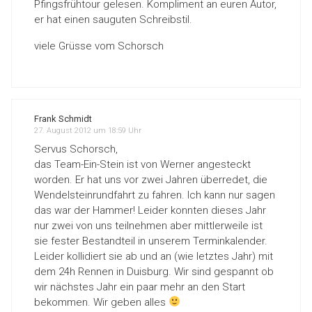
Pfingsfrühtour gelesen. Kompliment an euren Autor,
er hat einen sauguten Schreibstil.
viele Grüsse vom Schorsch
Frank Schmidt
27. August 2012 um 18:59 Uhr
Servus Schorsch,
das Team-Ein-Stein ist von Werner angesteckt
worden. Er hat uns vor zwei Jahren überredet, die
Wendelsteinrundfahrt zu fahren. Ich kann nur sagen
das war der Hammer! Leider konnten dieses Jahr
nur zwei von uns teilnehmen aber mittlerweile ist
sie fester Bestandteil in unserem Terminkalender.
Leider kollidiert sie ab und an (wie letztes Jahr) mit
dem 24h Rennen in Duisburg. Wir sind gespannt ob
wir nächstes Jahr ein paar mehr an den Start
bekommen. Wir geben alles