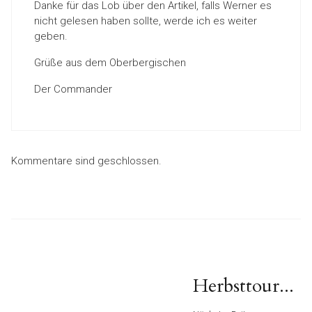
Danke für das Lob über den Artikel, falls Werner es
nicht gelesen haben sollte, werde ich es weiter
geben.
Grüße aus dem Oberbergischen
Der Commander
Kommentare sind geschlossen.
Beitragsnavigation
Nächster
Herbsttour...
Beitrag