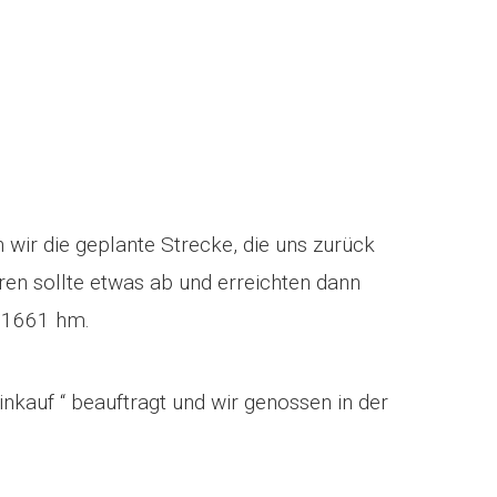
n wir die geplante Strecke, die uns zurück
en sollte etwas ab und erreichten dann
 1661 hm.
nkauf “ beauftragt und wir genossen in der