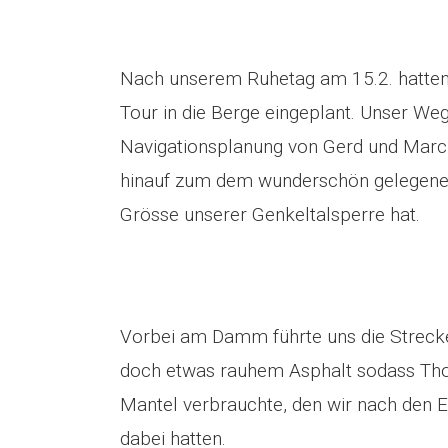
Nach unserem Ruhetag am 15.2. hatten 
Tour in die Berge eingeplant. Unser Weg
Navigationsplanung von Gerd und Marc
hinauf zum dem wunderschön gelegenen
Grösse unserer Genkeltalsperre hat.
Vorbei am Damm führte uns die Strecke w
doch etwas rauhem Asphalt sodass Tho
Mantel verbrauchte, den wir nach den 
dabei hatten.