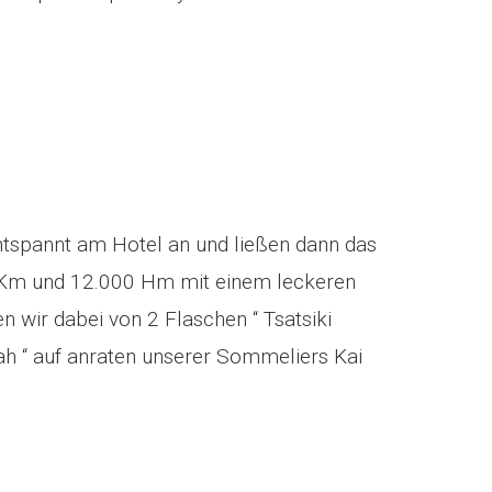
spannt am Hotel an und ließen dann das
0 Km und 12.000 Hm mit einem leckeren
 wir dabei von 2 Flaschen “ Tsatsiki
ah “ auf anraten unserer Sommeliers Kai