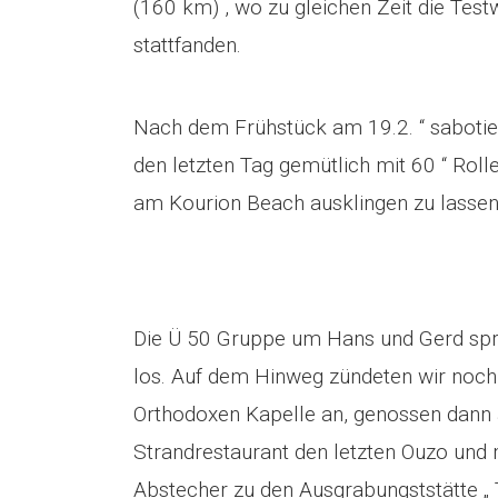
(160 km) , wo zu gleichen Zeit die Te
stattfanden.
Nach dem Frühstück am 19.2. “ sabotie
den letzten Tag gemütlich mit 60 “ Rol
am Kourion Beach ausklingen zu lassen
Die Ü 50 Gruppe um Hans und Gerd spran
los. Auf dem Hinweg zündeten wir noch e
Orthodoxen Kapelle an, genossen dann
Strandrestaurant den letzten Ouzo und
Abstecher zu den Ausgrabungststätte „ 