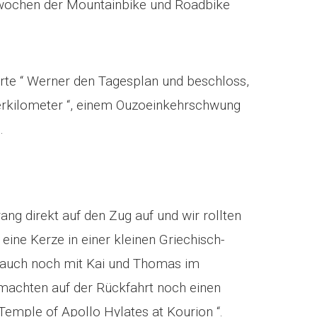
stwochen der Mountainbike und Roadbike
rte “ Werner den Tagesplan und beschloss,
lerkilometer “, einem Ouzoeinkehrschwung
.
g direkt auf den Zug auf und wir rollten
ine Kerze in einer kleinen Griechisch-
 auch noch mit Kai und Thomas im
 machten auf der Rückfahrt noch einen
Temple of Apollo Hylates at Kourion “.