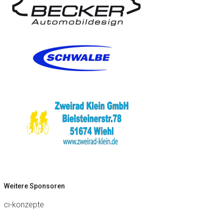
Weitere Sponsoren
ci-konzepte