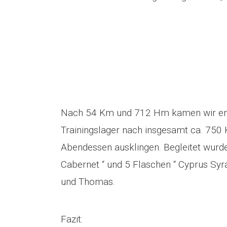
Nach 54 Km und 712 Hm kamen wir ent
Trainingslager nach insgesamt ca. 75
Abendessen ausklingen. Begleitet wurden
Cabernet “ und 5 Flaschen “ Cyprus Syr
und Thomas.
Fazit: