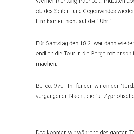
Werner Richtung Paphos…..mussten abe
ob des Seiten- und Gegenwindes wiede
Hm kamen nicht auf die “ Uhr “.
Für Samstag den 18.2. war dann wieder
endlich die Tour in die Berge mit ansch
machen.
Bei ca. 970 Hm fanden wir an der Nord
vergangenen Nacht, die für Zypriotische
Das konnten wir während des ganzen T