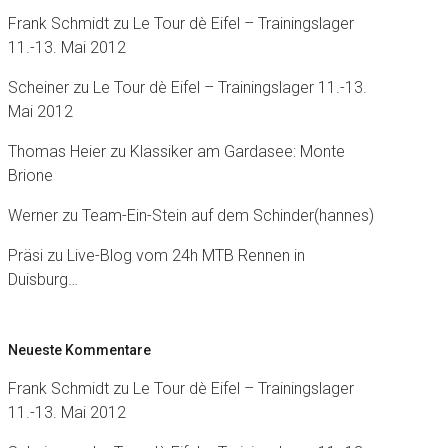
Frank Schmidt
zu
Le Tour dè Eifel – Trainingslager
11.-13. Mai 2012
Scheiner
zu
Le Tour dè Eifel – Trainingslager 11.-13.
Mai 2012
Thomas Heier
zu
Klassiker am Gardasee: Monte
Brione
Werner
zu
Team-Ein-Stein auf dem Schinder(hannes)
Präsi
zu
Live-Blog vom 24h MTB Rennen in
Duisburg…
Neueste Kommentare
Frank Schmidt
zu
Le Tour dè Eifel – Trainingslager
11.-13. Mai 2012