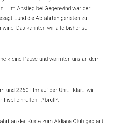
an…..im Anstieg bei Gegenwind war der
sagt….und die Abfahrten gerieten zu
wind. Das kannten wir alle bisher so
 eine kleine Pause und wärmten uns an dem
km und 2260 Hm auf der Uhr…..klar….wir
 Insel einrollen….*brüll*.
ahrt an der Küste zum Aldiana Club geplant