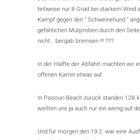
teilweise nur 8 Grad bei starkem Wind 
Kampf gegen den “ Schweinehund “ ange
gefählichen Mutproben durch den Seiten
nicht….bergab bremsen !!! ???
In der Hälfte der Abfahrt machten wir
offenen Kamin etwas auf.
In Pissouri Beach zurück standen 128 
wollten uns ja auch nur ein wenig auf der
Und für morgen den 19.2. war eine Ausf