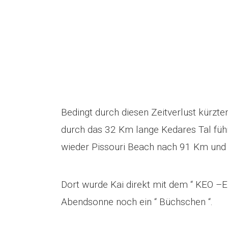
Bedingt durch diesen Zeitverlust kürzte
durch das 32 Km lange Kedares Tal führ
wieder Pissouri Beach nach 91 Km und
Dort wurde Kai direkt mit dem “ KEO –Ei
Abendsonne noch ein “ Büchschen “.