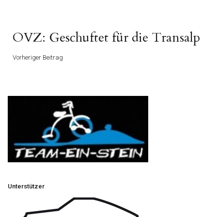
Vorheriger
OVZ: Geschuftet für die Transalp
Beitrag
Vorheriger Beitrag
Unterstützer