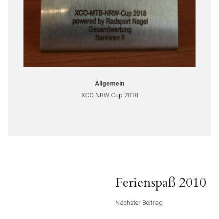
Allgemein
XCO NRW Cup 2018
Beitragsnavigation
Nächster
Ferienspaß 2010
Beitrag
Nächster Beitrag