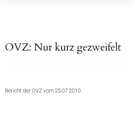
Inhalte
überspringen
OVZ: Nur kurz gezweifelt
Bericht der OVZ vom 25.07.2010