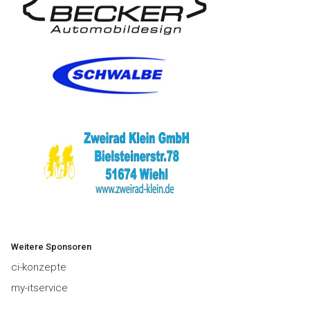
Weitere Sponsoren
ci-konzepte
my-itservice