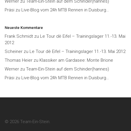
Werner
zu
Team-Ein-Stein auf dem Schinder(hannes)
Präsi
zu
Live-Blog vom 24h MTB Rennen in Duisburg…
Neueste Kommentare
Frank Schmidt
zu
Le Tour dè Eifel – Trainingslager 11.-13. Mai
2012
Scheiner
zu
Le Tour dè Eifel – Trainingslager 11.-13. Mai 2012
Thomas Heier
zu
Klassiker am Gardasee: Monte Brione
Werner
zu
Team-Ein-Stein auf dem Schinder(hannes)
Präsi
zu
Live-Blog vom 24h MTB Rennen in Duisburg…
© 2026 Team-Ein-Stein.