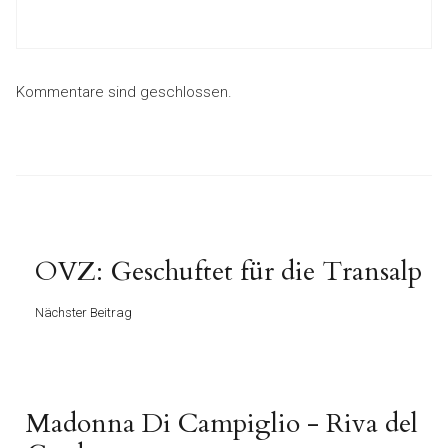
Kommentare sind geschlossen.
Beitragsnavigation
Nächster
OVZ: Geschuftet für die Transalp
Beitrag
Nächster Beitrag
Vorheriger
Madonna Di Campiglio - Riva del