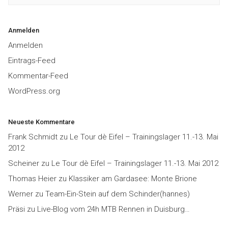
Anmelden
Anmelden
Eintrags-Feed
Kommentar-Feed
WordPress.org
Neueste Kommentare
Frank Schmidt
zu
Le Tour dè Eifel – Trainingslager 11.-13. Mai
2012
Scheiner
zu
Le Tour dè Eifel – Trainingslager 11.-13. Mai 2012
Thomas Heier
zu
Klassiker am Gardasee: Monte Brione
Werner
zu
Team-Ein-Stein auf dem Schinder(hannes)
Präsi
zu
Live-Blog vom 24h MTB Rennen in Duisburg…