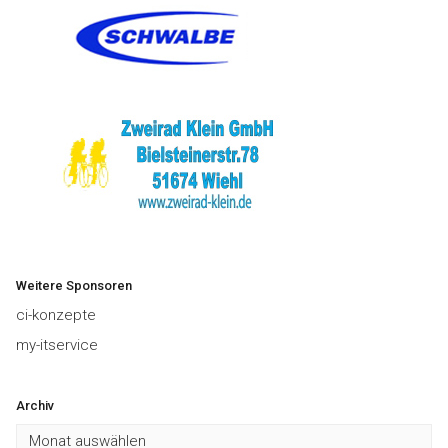
Weitere Sponsoren
ci-konzepte
my-itservice
Archiv
Archiv