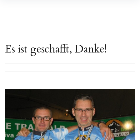
Inhalte
überspringen
Es ist geschafft, Danke!