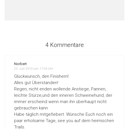
4 Kommentare
Norbert
25. Juli 2010 um 17:54 Uhr
Glückwunsch, den Finishern!.
Alles gut Überstanden!
Regen, nicht enden wollende Anstiege, Pannen,
leichte Stürze,und den inneren Schweinehund, der
immer erscheind wenn man ihn überhaupt nicht
gebrauchen kann.
Habe täglich mitgefiebert. Wünsche Euch noch ein
paar erholsame Tage, see you auf dem heimischen
Trails.