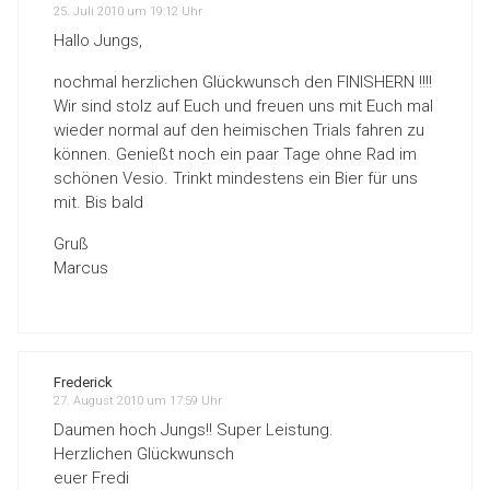
25. Juli 2010 um 19:12 Uhr
Hallo Jungs,
nochmal herzlichen Glückwunsch den FINISHERN !!!!
Wir sind stolz auf Euch und freuen uns mit Euch mal
wieder normal auf den heimischen Trials fahren zu
können. Genießt noch ein paar Tage ohne Rad im
schönen Vesio. Trinkt mindestens ein Bier für uns
mit. Bis bald
Gruß
Marcus
Frederick
27. August 2010 um 17:59 Uhr
Daumen hoch Jungs!! Super Leistung.
Herzlichen Glückwunsch
euer Fredi