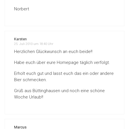
Norbert
Karsten
25. Juli 2010 um 18:40 Uhr
Herzlichen Glückwunsch an euch beide!!
Habe euch über eure Homepage täglich verfolgt.
Erholt euch gut und lasst euch das ein oder andere
Bier schmecken.
Grüß aus Büttinghausen und noch eine schöne
Woche Urlaub!!
Marcus