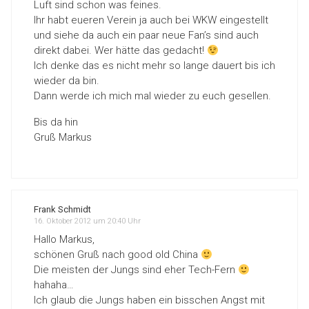
Luft sind schon was feines.
Ihr habt eueren Verein ja auch bei WKW eingestellt
und siehe da auch ein paar neue Fan’s sind auch
direkt dabei. Wer hätte das gedacht!
Ich denke das es nicht mehr so lange dauert bis ich
wieder da bin.
Dann werde ich mich mal wieder zu euch gesellen.
Bis da hin
Gruß Markus
Frank Schmidt
16. Oktober 2012 um 20:40 Uhr
Hallo Markus,
schönen Gruß nach good old China
Die meisten der Jungs sind eher Tech-Fern
hahaha…
Ich glaub die Jungs haben ein bisschen Angst mit