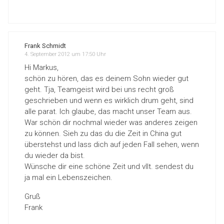
Frank Schmidt
4. September 2012 um 17:50 Uhr
Hi Markus,
schön zu hören, das es deinem Sohn wieder gut
geht. Tja, Teamgeist wird bei uns recht groß
geschrieben und wenn es wirklich drum geht, sind
alle parat. Ich glaube, das macht unser Team aus.
War schön dir nochmal wieder was anderes zeigen
zu können. Sieh zu das du die Zeit in China gut
überstehst und lass dich auf jeden Fall sehen, wenn
du wieder da bist.
Wünsche dir eine schöne Zeit und vllt. sendest du
ja mal ein Lebenszeichen.
Gruß
Frank