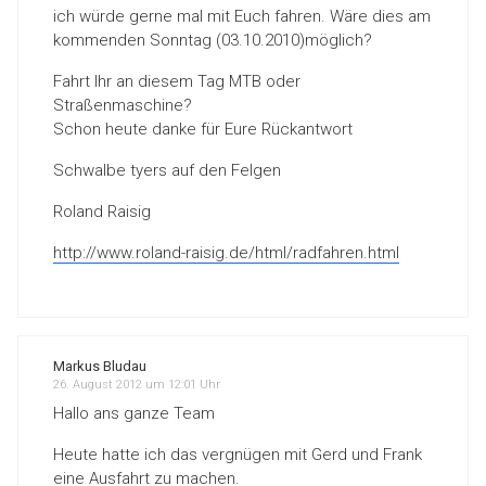
ich würde gerne mal mit Euch fahren. Wäre dies am
kommenden Sonntag (03.10.2010)möglich?
Fahrt Ihr an diesem Tag MTB oder
Straßenmaschine?
Schon heute danke für Eure Rückantwort
Schwalbe tyers auf den Felgen
Roland Raisig
http://www.roland-raisig.de/html/radfahren.html
Markus Bludau
26. August 2012 um 12:01 Uhr
Hallo ans ganze Team
Heute hatte ich das vergnügen mit Gerd und Frank
eine Ausfahrt zu machen.