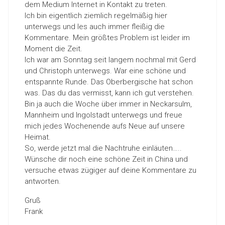
dem Medium Internet in Kontakt zu treten.
Ich bin eigentlich ziemlich regelmäßig hier
unterwegs und les auch immer fleißig die
Kommentare. Mein größtes Problem ist leider im
Moment die Zeit.
Ich war am Sonntag seit langem nochmal mit Gerd
und Christoph unterwegs. War eine schöne und
entspannte Runde. Das Oberbergische hat schon
was. Das du das vermisst, kann ich gut verstehen.
Bin ja auch die Woche über immer in Neckarsulm,
Mannheim und Ingolstadt unterwegs und freue
mich jedes Wochenende aufs Neue auf unsere
Heimat.
So, werde jetzt mal die Nachtruhe einläuten…..
Wünsche dir noch eine schöne Zeit in China und
versuche etwas zügiger auf deine Kommentare zu
antworten.
Gruß
Frank