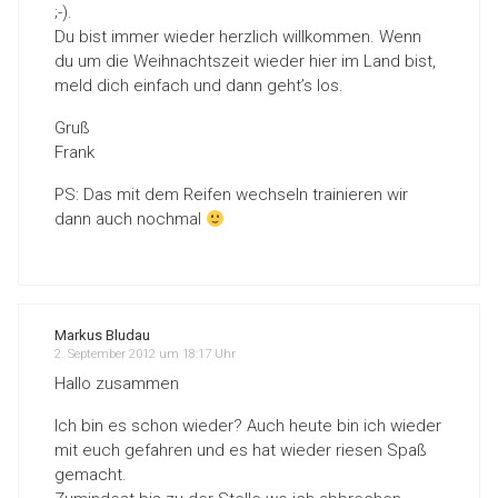
;-).
Du bist immer wieder herzlich willkommen. Wenn
du um die Weihnachtszeit wieder hier im Land bist,
meld dich einfach und dann geht’s los.
Gruß
Frank
PS: Das mit dem Reifen wechseln trainieren wir
dann auch nochmal
Markus Bludau
2. September 2012 um 18:17 Uhr
Hallo zusammen
Ich bin es schon wieder? Auch heute bin ich wieder
mit euch gefahren und es hat wieder riesen Spaß
gemacht.