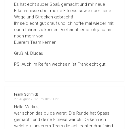
Es hat echt super Spaß gemacht und mir neue
Erkenntnisse über meine Fitness sowie über neue
Wege und Strecken gebracht!
Ihr seid echt gut drauf und ich hoffe mal wieder mit
euch fahren zu können. Vielleicht lerne ich ja dann
noch mehr von
Euerem Team kennen.
Gruß M. Bludau
PS: Auch im Reifen wechseln ist Frank echt gut!
Frank Schmidt
27. August 2012 um 18:50 Uhr
Hallo Markus,
war schön das du da warst. Die Runde hat Spass
gemacht und deine Fitness war ok. Da kenn ich
welche in unserem Team die schlechter drauf sind