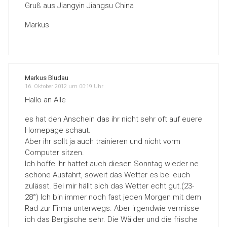
Gruß aus Jiangyin Jiangsu China
Markus
Markus Bludau
16. Oktober 2012 um 00:19 Uhr
Hallo an Alle
es hat den Anschein das ihr nicht sehr oft auf euere
Homepage schaut.
Aber ihr sollt ja auch trainieren und nicht vorm
Computer sitzen.
Ich hoffe ihr hattet auch diesen Sonntag wieder ne
schöne Ausfahrt, soweit das Wetter es bei euch
zulässt. Bei mir hällt sich das Wetter echt gut.(23-
28°) Ich bin immer noch fast jeden Morgen mit dem
Rad zur Firma unterwegs. Aber irgendwie vermisse
ich das Bergische sehr. Die Wälder und die frische