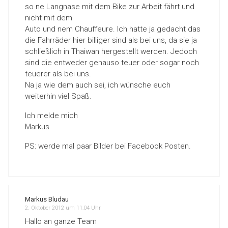
so ne Langnase mit dem Bike zur Arbeit fährt und
nicht mit dem
Auto und nem Chauffeure. Ich hatte ja gedacht das
die Fahrräder hier billiger sind als bei uns, da sie ja
schließlich in Thaiwan hergestellt werden. Jedoch
sind die entweder genauso teuer oder sogar noch
teuerer als bei uns.
Na ja wie dem auch sei, ich wünsche euch
weiterhin viel Spaß.
Ich melde mich
Markus
PS: werde mal paar Bilder bei Facebook Posten.
Markus Bludau
2. Oktober 2012 um 11:04 Uhr
Hallo an ganze Team