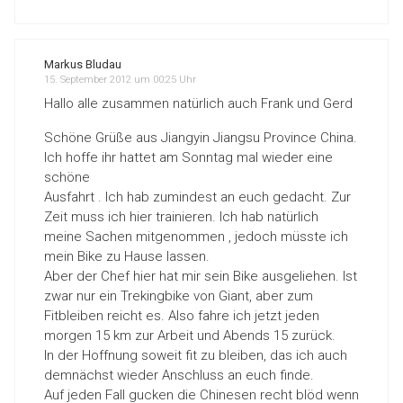
Markus Bludau
15. September 2012 um 00:25 Uhr
Hallo alle zusammen natürlich auch Frank und Gerd
Schöne Grüße aus Jiangyin Jiangsu Province China.
Ich hoffe ihr hattet am Sonntag mal wieder eine
schöne
Ausfahrt . Ich hab zumindest an euch gedacht. Zur
Zeit muss ich hier trainieren. Ich hab natürlich
meine Sachen mitgenommen , jedoch müsste ich
mein Bike zu Hause lassen.
Aber der Chef hier hat mir sein Bike ausgeliehen. Ist
zwar nur ein Trekingbike von Giant, aber zum
Fitbleiben reicht es. Also fahre ich jetzt jeden
morgen 15 km zur Arbeit und Abends 15 zurück.
In der Hoffnung soweit fit zu bleiben, das ich auch
demnächst wieder Anschluss an euch finde.
Auf jeden Fall gucken die Chinesen recht blöd wenn