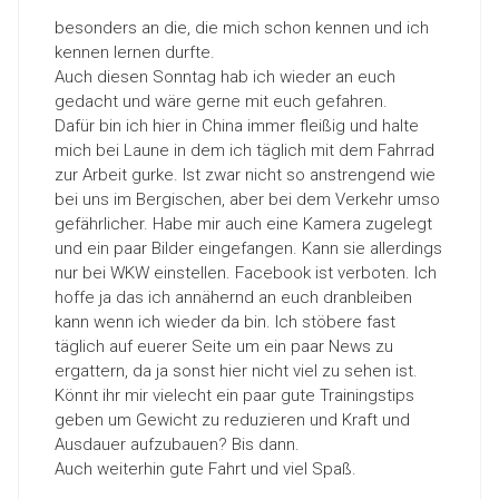
besonders an die, die mich schon kennen und ich
kennen lernen durfte.
Auch diesen Sonntag hab ich wieder an euch
gedacht und wäre gerne mit euch gefahren.
Dafür bin ich hier in China immer fleißig und halte
mich bei Laune in dem ich täglich mit dem Fahrrad
zur Arbeit gurke. Ist zwar nicht so anstrengend wie
bei uns im Bergischen, aber bei dem Verkehr umso
gefährlicher. Habe mir auch eine Kamera zugelegt
und ein paar Bilder eingefangen. Kann sie allerdings
nur bei WKW einstellen. Facebook ist verboten. Ich
hoffe ja das ich annähernd an euch dranbleiben
kann wenn ich wieder da bin. Ich stöbere fast
täglich auf euerer Seite um ein paar News zu
ergattern, da ja sonst hier nicht viel zu sehen ist.
Könnt ihr mir vielecht ein paar gute Trainingstips
geben um Gewicht zu reduzieren und Kraft und
Ausdauer aufzubauen? Bis dann.
Auch weiterhin gute Fahrt und viel Spaß.