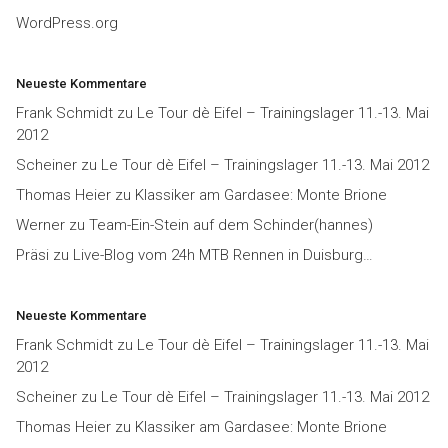
WordPress.org
Neueste Kommentare
Frank Schmidt
zu
Le Tour dè Eifel – Trainingslager 11.-13. Mai
2012
Scheiner
zu
Le Tour dè Eifel – Trainingslager 11.-13. Mai 2012
Thomas Heier
zu
Klassiker am Gardasee: Monte Brione
Werner
zu
Team-Ein-Stein auf dem Schinder(hannes)
Präsi
zu
Live-Blog vom 24h MTB Rennen in Duisburg…
Neueste Kommentare
Frank Schmidt
zu
Le Tour dè Eifel – Trainingslager 11.-13. Mai
2012
Scheiner
zu
Le Tour dè Eifel – Trainingslager 11.-13. Mai 2012
Thomas Heier
zu
Klassiker am Gardasee: Monte Brione