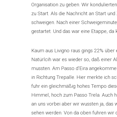
Organisation zu geben. Wir konduliert
zu Start. Als die Nachricht an Start u
schweigen. Nach einer Schweigeminute 
gestartet. Und das war eine Etappe, da 
Kaum aus Livigno raus gings 22% über 
Natürlcih war es wieder so, daß einer 
mussten. Am Passo d’Eira angekommen 
in Richtung Trepalle. Hier merkte ich s
fuhr ein gleichmäßig hohes Tempo dies
Himmel, hoch zum Passo Trela. Auch hie
an uns vorbei aber wir wussten ja, das
sehen werden. Von da oben fuhren wir 