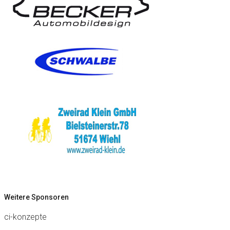
Weitere Sponsoren
ci-konzepte