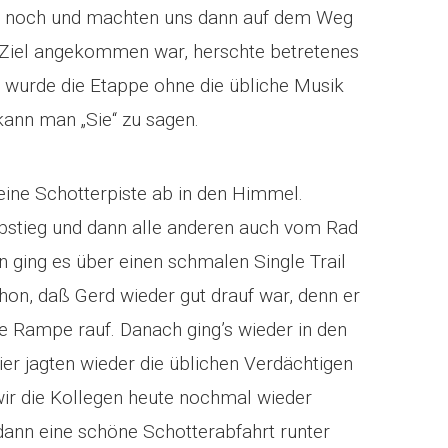
en noch und machten uns dann auf dem Weg
nd Ziel angekommen war, herschte betretenes
wurde die Etappe ohne die übliche Musik
kann man „Sie“ zu sagen.
eine Schotterpiste ab in den Himmel.
Abstieg und dann alle anderen auch vom Rad
ging es über einen schmalen Single Trail
chon, daß Gerd wieder gut drauf war, denn er
e Rampe rauf. Danach ging’s wieder in den
r jagten wieder die üblichen Verdächtigen
 wir die Kollegen heute nochmal wieder
dann eine schöne Schotterabfahrt runter