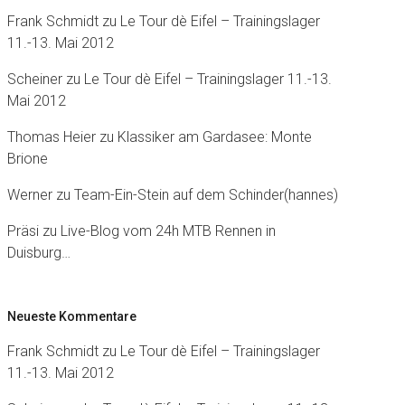
Frank Schmidt
zu
Le Tour dè Eifel – Trainingslager
11.-13. Mai 2012
Scheiner
zu
Le Tour dè Eifel – Trainingslager 11.-13.
Mai 2012
Thomas Heier
zu
Klassiker am Gardasee: Monte
Brione
Werner
zu
Team-Ein-Stein auf dem Schinder(hannes)
Präsi
zu
Live-Blog vom 24h MTB Rennen in
Duisburg…
Neueste Kommentare
Frank Schmidt
zu
Le Tour dè Eifel – Trainingslager
11.-13. Mai 2012