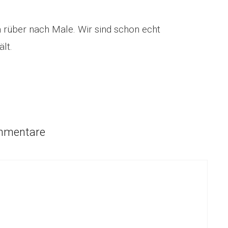
über nach Male. Wir sind schon echt
ält.
mmentare