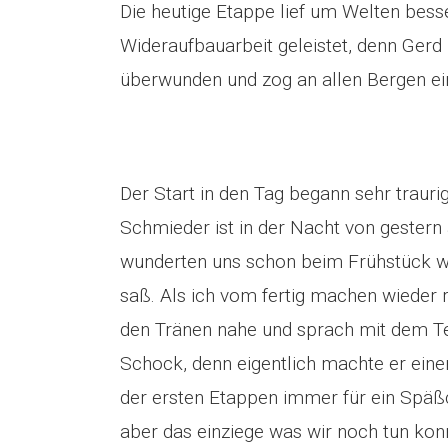
Die heutige Etappe lief um Welten besse
Wideraufbauarbeit geleistet, denn Gerd 
überwunden und zog an allen Bergen e
Der Start in den Tag begann sehr trauri
Schmieder ist in der Nacht von gestern
wunderten uns schon beim Frühstück w
saß. Als ich vom fertig machen wieder 
den Tränen nahe und sprach mit dem T
Schock, denn eigentlich machte er eine
der ersten Etappen immer für ein Späßc
aber das einziege was wir noch tun ko