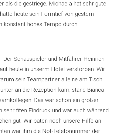
r als die gestriege. Michaela hat sehr gute
hatte heute sein Formtief von gestern
in konstant hohes Tempo durch.
g. Der Schauspieler und Mitfahrer Heinrich
 auf heute in unserm Hotel verstorben. Wir
arum sein Teampartner alleine am Tisch
runter an die Rezeption kam, stand Bianca
eamkollegen. Das war schon ein großer
n sehr fiten Eindruck und war auch während
hen gut. Wir baten noch unsere Hilfe an
nnten war ihm die Not-Telefonummer der