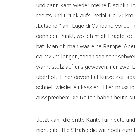
und dann kam wieder meine Disziplin. Ic
rechts und Druck aufs Pedal. Ca. 20km 
„Lutscher“ am Lago di Cancano vorbei 
dann der Punkt, wo ich mich Fragte, ob
hat. Man oh man was eine Rampe. Aber 
ca. 22km langen, technisch sehr schwer
währt stolz auf uns gewesen, nur zwei
überholt. Einer davon hat kurze Zeit sp
schnell wieder einkassiert. Hier muss 
aussprechen: Die Reifen haben heute su
Jetzt kam die dritte Kante für heute un
nicht gibt. Die Straße die wir hoch zum