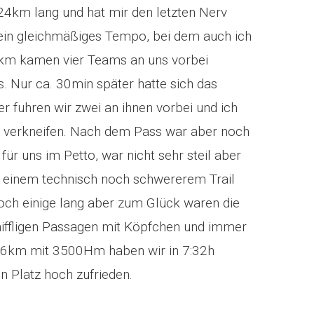
24km lang und hat mir den letzten Nerv
 ein gleichmäßiges Tempo, bei dem auch ich
 5km kamen vier Teams an uns vorbei
. Nur ca. 30min später hatte sich das
r fuhren wir zwei an ihnen vorbei und ich
 verkneifen. Nach dem Pass war aber noch
für uns im Petto, war nicht sehr steil aber
uf einem technisch noch schwererem Trail
och einige lang aber zum Glück waren die
kniffligen Passagen mit Köpfchen und immer
106km mit 3500Hm haben wir in 7:32h
 Platz hoch zufrieden.