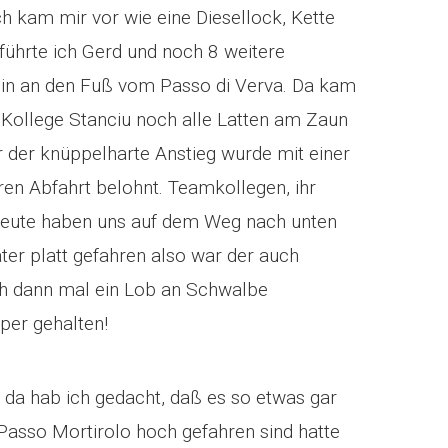
h kam mir vor wie eine Diesellock, Kette
führte ich Gerd und noch 8 weitere
hin an den Fuß vom Passo di Verva. Da kam
 Kollege Stanciu noch alle Latten am Zaun
der knüppelharte Anstieg wurde mit einer
en Abfahrt belohnt. Teamkollegen, ihr
 Leute haben uns auf dem Weg nach unten
äter platt gefahren also war der auch
ich dann mal ein Lob an Schwalbe
per gehalten!
d da hab ich gedacht, daß es so etwas gar
 Passo Mortirolo hoch gefahren sind hatte