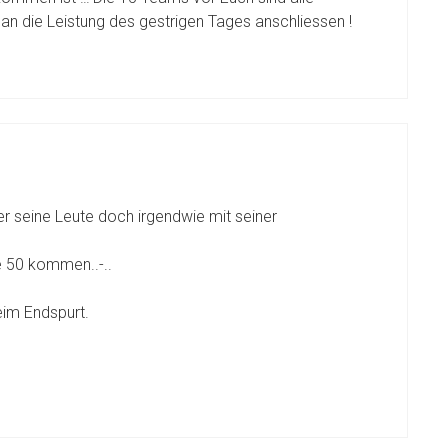
d an die Leistung des gestrigen Tages anschliessen !
er seine Leute doch irgendwie mit seiner
ie 50 kommen..-..
eim Endspurt.