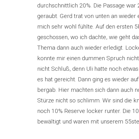
durchschnittlich 20%. Die Passage war 
geraubt. Gerd trat von unten an wieder
mich sehr wohl fühlte. Auf den ersten
geschossen, wo ich dachte, wie geht das
Thema dann auch wieder erledigt. Locke
konnte mir einen dummen Spruch nicht
nicht Schluß, denn Uli hatte noch etwas 
es hat gereicht. Dann ging es wieder a
bergab. Hier machten sich dann auch n
Stürze nicht so schlimm. Wir sind die 
noch 10% Reserve locker runter. Die 
bewältigt und waren mit unserem 55sten