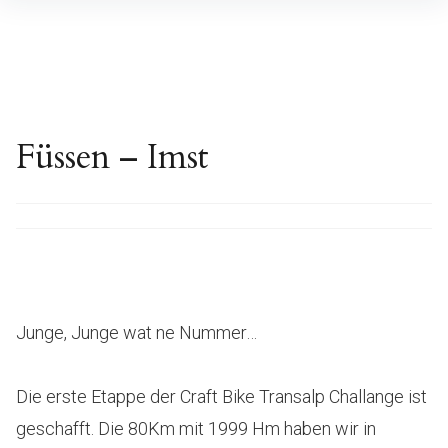
Inhalte
überspringen
Füssen – Imst
Junge, Junge wat ne Nummer…
Die erste Etappe der Craft Bike Transalp Challange ist
geschafft. Die 80Km mit 1999 Hm haben wir in