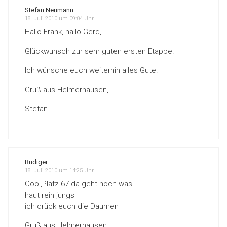
Stefan Neumann
18. Juli 2010 um 09:04 Uhr
Hallo Frank, hallo Gerd,
Glückwunsch zur sehr guten ersten Etappe.
Ich wünsche euch weiterhin alles Gute.
Gruß aus Helmerhausen,
Stefan
Rüdiger
18. Juli 2010 um 14:25 Uhr
Cool,Platz 67 da geht noch was
haut rein jungs
ich drück euch die Daumen
Gruß aus Helmerhausen