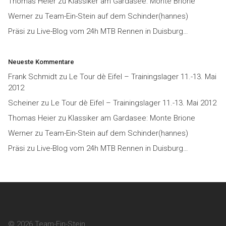
Thomas Heier
zu
Klassiker am Gardasee: Monte Brione
Werner
zu
Team-Ein-Stein auf dem Schinder(hannes)
Präsi
zu
Live-Blog vom 24h MTB Rennen in Duisburg…
Neueste Kommentare
Frank Schmidt
zu
Le Tour dè Eifel – Trainingslager 11.-13. Mai
2012
Scheiner
zu
Le Tour dè Eifel – Trainingslager 11.-13. Mai 2012
Thomas Heier
zu
Klassiker am Gardasee: Monte Brione
Werner
zu
Team-Ein-Stein auf dem Schinder(hannes)
Präsi
zu
Live-Blog vom 24h MTB Rennen in Duisburg…
© 2026 Team-Ein-Stein.