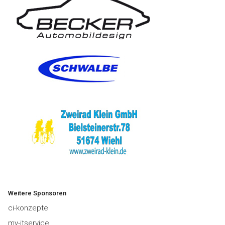
Weitere Sponsoren
ci-konzepte
my-itservice