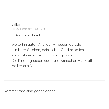
volker
18. Juli 2010 um 16:31 Uhr
Hi Gerd und Frank,
weiterhin guten Anstieg, wir essen gerade
Himbeertörtchen, dein, lieber Gerd habe ich
vorsichtshalber schon mal gegessen.
Die Kinder grüssen euch und wünschen viel Kraft.
Volker aus N`bach
Kommentare sind geschlossen.