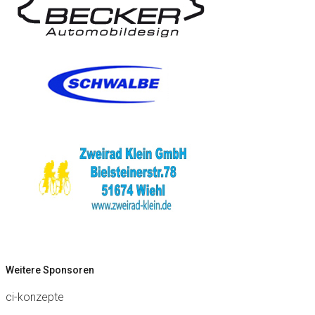
Weitere Sponsoren
ci-konzepte