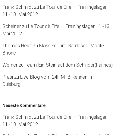
Frank Schmidt
zu
Le Tour dè Eifel – Trainingslager
11.-13. Mai 2012
Scheiner
zu
Le Tour dè Eifel – Trainingslager 11.-13.
Mai 2012
Thomas Heier
zu
Klassiker am Gardasee: Monte
Brione
Werner
zu
Team-Ein-Stein auf dem Schinder(hannes)
Präsi
zu
Live-Blog vom 24h MTB Rennen in
Duisburg…
Neueste Kommentare
Frank Schmidt
zu
Le Tour dè Eifel – Trainingslager
11.-13. Mai 2012