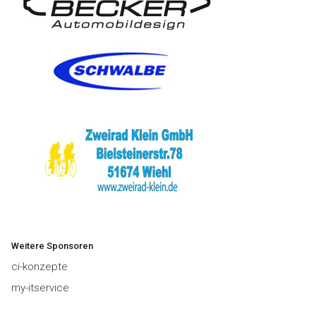
Weitere Sponsoren
ci-konzepte
my-itservice