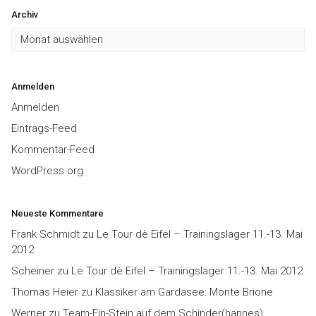
Archiv
Archiv
Anmelden
Anmelden
Eintrags-Feed
Kommentar-Feed
WordPress.org
Neueste Kommentare
Frank Schmidt
zu
Le Tour dè Eifel – Trainingslager 11.-13. Mai
2012
Scheiner
zu
Le Tour dè Eifel – Trainingslager 11.-13. Mai 2012
Thomas Heier
zu
Klassiker am Gardasee: Monte Brione
Werner
zu
Team-Ein-Stein auf dem Schinder(hannes)