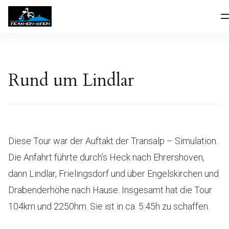
Inhalte
Team-Ein-Stein
überspringen
Rund um Lindlar
Diese Tour war der Auftakt der Transalp – Simulation.
Die Anfahrt führte durch’s Heck nach Ehrershoven,
dann Lindlar, Frielingsdorf und über Engelskirchen und
Drabenderhöhe nach Hause. Insgesamt hat die Tour
104km und 2250hm. Sie ist in ca. 5:45h zu schaffen.