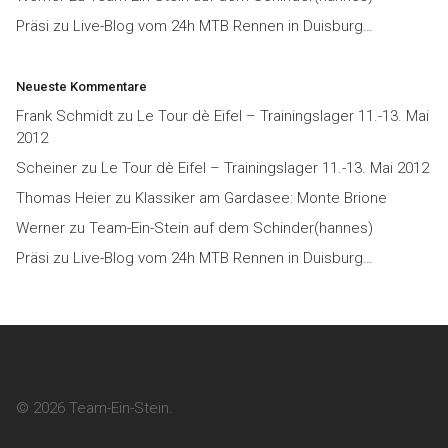
Präsi
zu
Live-Blog vom 24h MTB Rennen in Duisburg…
Neueste Kommentare
Frank Schmidt
zu
Le Tour dè Eifel – Trainingslager 11.-13. Mai
2012
Scheiner
zu
Le Tour dè Eifel – Trainingslager 11.-13. Mai 2012
Thomas Heier
zu
Klassiker am Gardasee: Monte Brione
Werner
zu
Team-Ein-Stein auf dem Schinder(hannes)
Präsi
zu
Live-Blog vom 24h MTB Rennen in Duisburg…
© 2026 Team-Ein-Stein.