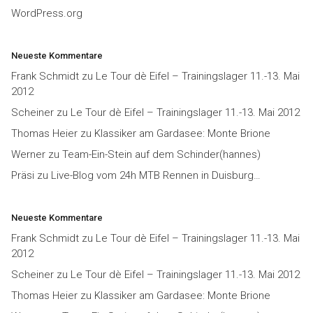
WordPress.org
Neueste Kommentare
Frank Schmidt
zu
Le Tour dè Eifel – Trainingslager 11.-13. Mai
2012
Scheiner
zu
Le Tour dè Eifel – Trainingslager 11.-13. Mai 2012
Thomas Heier
zu
Klassiker am Gardasee: Monte Brione
Werner
zu
Team-Ein-Stein auf dem Schinder(hannes)
Präsi
zu
Live-Blog vom 24h MTB Rennen in Duisburg…
Neueste Kommentare
Frank Schmidt
zu
Le Tour dè Eifel – Trainingslager 11.-13. Mai
2012
Scheiner
zu
Le Tour dè Eifel – Trainingslager 11.-13. Mai 2012
Thomas Heier
zu
Klassiker am Gardasee: Monte Brione