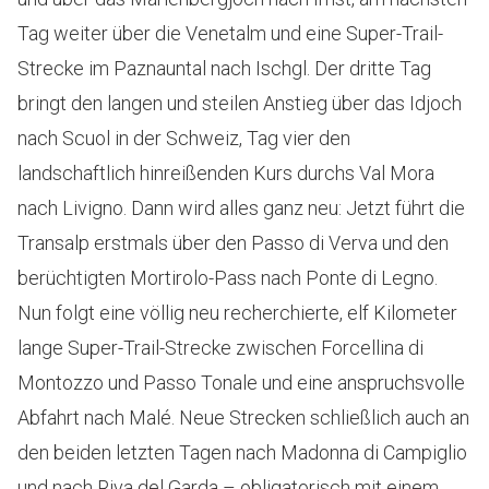
Tag weiter über die Venetalm und eine Super-Trail-
Strecke im Paznauntal nach Ischgl. Der dritte Tag
bringt den langen und steilen Anstieg über das Idjoch
nach Scuol in der Schweiz, Tag vier den
landschaftlich hinreißenden Kurs durchs Val Mora
nach Livigno. Dann wird alles ganz neu: Jetzt führt die
Transalp erstmals über den Passo di Verva und den
berüchtigten Mortirolo-Pass nach Ponte di Legno.
Nun folgt eine völlig neu recherchierte, elf Kilometer
lange Super-Trail-Strecke zwischen Forcellina di
Montozzo und Passo Tonale und eine anspruchsvolle
Abfahrt nach Malé. Neue Strecken schließlich auch an
den beiden letzten Tagen nach Madonna di Campiglio
und nach Riva del Garda – obligatorisch mit einem