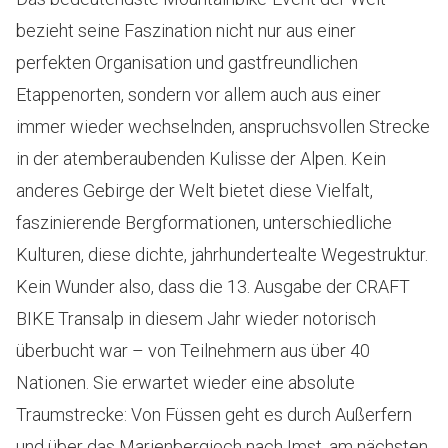
bezieht seine Faszination nicht nur aus einer
perfekten Organisation und gastfreundlichen
Etappenorten, sondern vor allem auch aus einer
immer wieder wechselnden, anspruchsvollen Strecke
in der atemberaubenden Kulisse der Alpen. Kein
anderes Gebirge der Welt bietet diese Vielfalt,
faszinierende Bergformationen, unterschiedliche
Kulturen, diese dichte, jahrhundertealte Wegestruktur.
Kein Wunder also, dass die 13. Ausgabe der CRAFT
BIKE Transalp in diesem Jahr wieder notorisch
überbucht war – von Teilnehmern aus über 40
Nationen. Sie erwartet wieder eine absolute
Traumstrecke: Von Füssen geht es durch Außerfern
und über das Marienbergjoch nach Imst, am nächsten