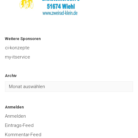
Weitere Sponsoren
ci-konzepte
my-itservice
Archiv
Archiv
Anmelden
Anmelden
Eintrags-Feed
Kommentar-Feed