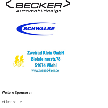
Weitere Sponsoren
ci-konzepte