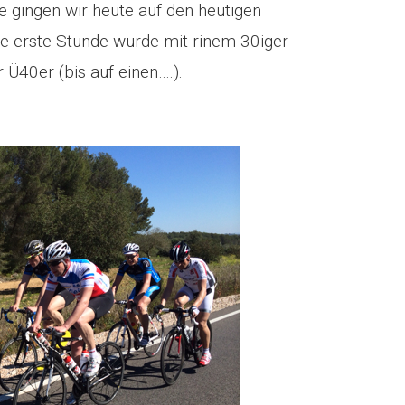
e gingen wir heute auf den heutigen
die erste Stunde wurde mit rinem 30iger
r Ü40er (bis auf einen….).