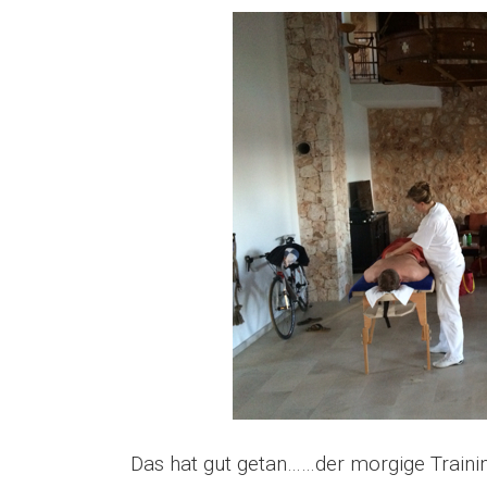
Das hat gut getan……der morgige Train