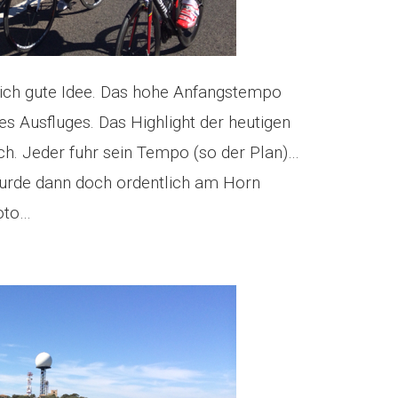
lich gute Idee. Das hohe Anfangstempo
es Ausfluges. Das Highlight der heutigen
ch. Jeder fuhr sein Tempo (so der Plan)…
wurde dann doch ordentlich am Horn
oto…