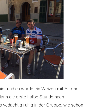
chief und es wurde ein Weizen mit Alkohol……
dann die erste halbe Stunde nach
es vedächtig ruhig in der Gruppe, wie schon