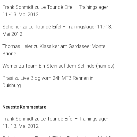
Frank Schmidt
zu
Le Tour dè Eifel – Trainingslager
11.-13. Mai 2012
Scheiner
zu
Le Tour dè Eifel – Trainingslager 11.-13.
Mai 2012
Thomas Heier
zu
Klassiker am Gardasee: Monte
Brione
Werner
zu
Team-Ein-Stein auf dem Schinder(hannes)
Präsi
zu
Live-Blog vom 24h MTB Rennen in
Duisburg…
Neueste Kommentare
Frank Schmidt
zu
Le Tour dè Eifel – Trainingslager
11.-13. Mai 2012