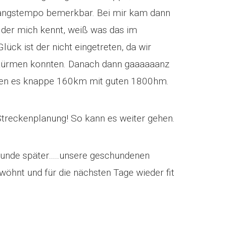
fangstempo bemerkbar. Bei mir kam dann
 der mich kennt, weiß was das im
ck ist der nicht eingetreten, da wir
stürmen konnten. Danach dann gaaaaaanz
den es knappe 160km mit guten 1800hm.
Streckenplanung! So kann es weiter gehen.
tunde später…..unsere geschundenen
öhnt und für die nächsten Tage wieder fit