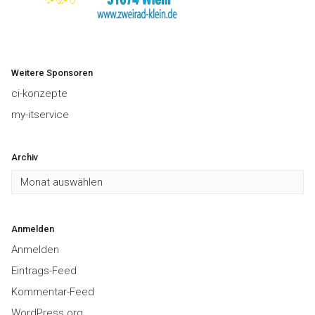
Weitere Sponsoren
ci-konzepte
my-itservice
Archiv
Archiv
Anmelden
Anmelden
Eintrags-Feed
Kommentar-Feed
WordPress.org