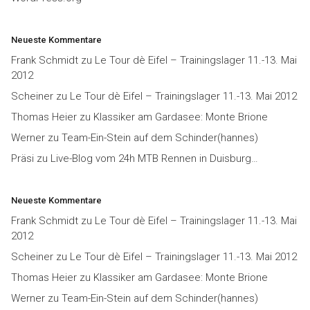
Neueste Kommentare
Frank Schmidt
zu
Le Tour dè Eifel – Trainingslager 11.-13. Mai
2012
Scheiner
zu
Le Tour dè Eifel – Trainingslager 11.-13. Mai 2012
Thomas Heier
zu
Klassiker am Gardasee: Monte Brione
Werner
zu
Team-Ein-Stein auf dem Schinder(hannes)
Präsi
zu
Live-Blog vom 24h MTB Rennen in Duisburg…
Neueste Kommentare
Frank Schmidt
zu
Le Tour dè Eifel – Trainingslager 11.-13. Mai
2012
Scheiner
zu
Le Tour dè Eifel – Trainingslager 11.-13. Mai 2012
Thomas Heier
zu
Klassiker am Gardasee: Monte Brione
Werner
zu
Team-Ein-Stein auf dem Schinder(hannes)