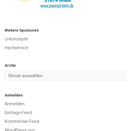
Weitere Sponsoren
ci-konzepte
my-itservice
Archiv
Archiv
Anmelden
Anmelden
Eintrags-Feed
Kommentar-Feed
WordPress.org