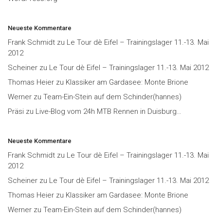
Neueste Kommentare
Frank Schmidt
zu
Le Tour dè Eifel – Trainingslager 11.-13. Mai
2012
Scheiner
zu
Le Tour dè Eifel – Trainingslager 11.-13. Mai 2012
Thomas Heier
zu
Klassiker am Gardasee: Monte Brione
Werner
zu
Team-Ein-Stein auf dem Schinder(hannes)
Präsi
zu
Live-Blog vom 24h MTB Rennen in Duisburg…
Neueste Kommentare
Frank Schmidt
zu
Le Tour dè Eifel – Trainingslager 11.-13. Mai
2012
Scheiner
zu
Le Tour dè Eifel – Trainingslager 11.-13. Mai 2012
Thomas Heier
zu
Klassiker am Gardasee: Monte Brione
Werner
zu
Team-Ein-Stein auf dem Schinder(hannes)