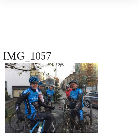
Inhalte
überspringen
IMG_1057