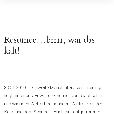
Inhalte
überspringen
Resumee…brrrr, war das
kalt!
30.01.2010, der zweite Monat intensiven Trainings
liegt hinter uns. Er war gezeichnet von chaotischen
und widrigen Wetterbedingungen. Wir trotzten der
Kälte und dem Schnee !!! Auch ein festgefrorener