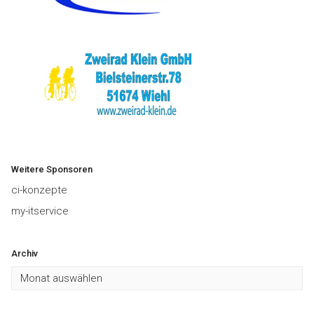
Weitere Sponsoren
ci-konzepte
my-itservice
Archiv
Archiv