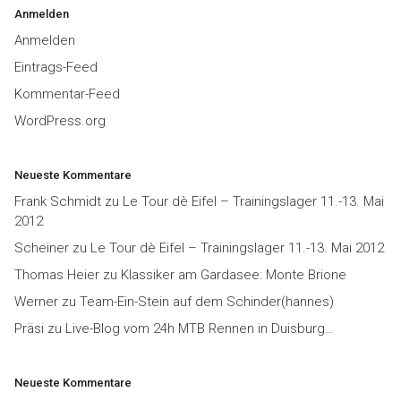
Anmelden
Anmelden
Eintrags-Feed
Kommentar-Feed
WordPress.org
Neueste Kommentare
Frank Schmidt
zu
Le Tour dè Eifel – Trainingslager 11.-13. Mai
2012
Scheiner
zu
Le Tour dè Eifel – Trainingslager 11.-13. Mai 2012
Thomas Heier
zu
Klassiker am Gardasee: Monte Brione
Werner
zu
Team-Ein-Stein auf dem Schinder(hannes)
Präsi
zu
Live-Blog vom 24h MTB Rennen in Duisburg…
Neueste Kommentare