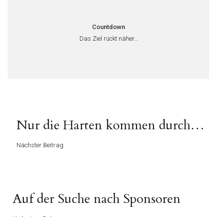
Countdown
Das Ziel rückt näher…
Beitragsnavigation
Nächster
Nur die Harten kommen durch…
Beitrag
Nächster Beitrag
Vorheriger
Auf der Suche nach Sponsoren
Beitrag