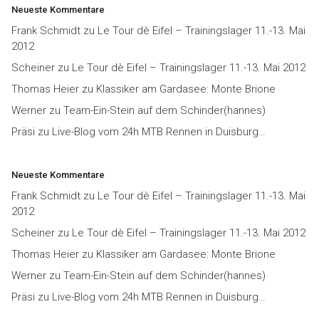
Neueste Kommentare
Frank Schmidt
zu
Le Tour dè Eifel – Trainingslager 11.-13. Mai
2012
Scheiner
zu
Le Tour dè Eifel – Trainingslager 11.-13. Mai 2012
Thomas Heier
zu
Klassiker am Gardasee: Monte Brione
Werner
zu
Team-Ein-Stein auf dem Schinder(hannes)
Präsi
zu
Live-Blog vom 24h MTB Rennen in Duisburg…
Neueste Kommentare
Frank Schmidt
zu
Le Tour dè Eifel – Trainingslager 11.-13. Mai
2012
Scheiner
zu
Le Tour dè Eifel – Trainingslager 11.-13. Mai 2012
Thomas Heier
zu
Klassiker am Gardasee: Monte Brione
Werner
zu
Team-Ein-Stein auf dem Schinder(hannes)
Präsi
zu
Live-Blog vom 24h MTB Rennen in Duisburg…