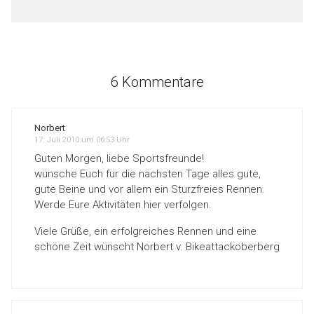
6 Kommentare
Norbert
17. Juli 2010 um 06:53 Uhr
Guten Morgen, liebe Sportsfreunde!
wünsche Euch für die nächsten Tage alles gute,
gute Beine und vor allem ein Sturzfreies Rennen.
Werde Eure Aktivitäten hier verfolgen.
Viele Grüße, ein erfolgreiches Rennen und eine
schöne Zeit wünscht Norbert v. Bikeattackoberberg