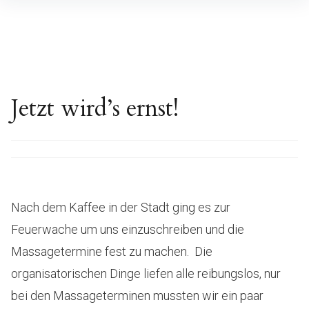
Inhalte
überspringen
Jetzt wird’s ernst!
Nach dem Kaffee in der Stadt ging es zur
Feuerwache um uns einzuschreiben und die
Massagetermine fest zu machen. Die
organisatorischen Dinge liefen alle reibungslos, nur
bei den Massageterminen mussten wir ein paar