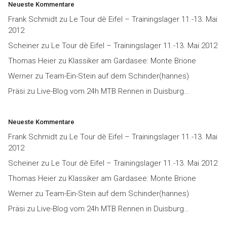
Neueste Kommentare
Frank Schmidt
zu
Le Tour dè Eifel – Trainingslager 11.-13. Mai
2012
Scheiner
zu
Le Tour dè Eifel – Trainingslager 11.-13. Mai 2012
Thomas Heier
zu
Klassiker am Gardasee: Monte Brione
Werner
zu
Team-Ein-Stein auf dem Schinder(hannes)
Präsi
zu
Live-Blog vom 24h MTB Rennen in Duisburg…
Neueste Kommentare
Frank Schmidt
zu
Le Tour dè Eifel – Trainingslager 11.-13. Mai
2012
Scheiner
zu
Le Tour dè Eifel – Trainingslager 11.-13. Mai 2012
Thomas Heier
zu
Klassiker am Gardasee: Monte Brione
Werner
zu
Team-Ein-Stein auf dem Schinder(hannes)
Präsi
zu
Live-Blog vom 24h MTB Rennen in Duisburg…