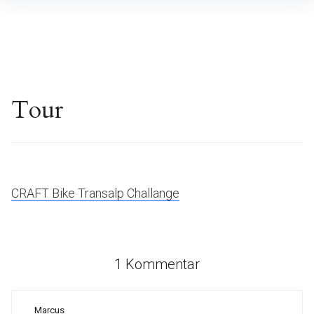
Inhalte
überspringen
Tour
CRAFT Bike Transalp Challange
1 Kommentar
Marcus